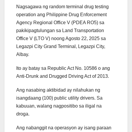
Nagsagawa ng random terminal drug testing
operation ang Philippine Drug Enforcement
Agency Regional Office V (PDEA RO5) sa
pakikipagtulungan sa Land Transportation
Office V (LTO V) noong Agosto 22, 2025 sa
Legazpi City Grand Terminal, Legazpi City,
Albay.
Ito ay batay sa Republic Act No. 10586 o ang
Anti-Drunk and Drugged Driving Act of 2013.
Ang nasabing aktibidad ay nilahukan ng
isangdaang (100) public utility drivers. Sa
kabuuan, walang nagpositibo sa iligal na
droga.
Ang nabanggit na operasyon ay isang paraan