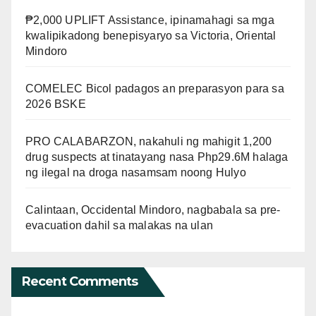
₱2,000 UPLIFT Assistance, ipinamahagi sa mga
kwalipikadong benepisyaryo sa Victoria, Oriental
Mindoro
COMELEC Bicol padagos an preparasyon para sa
2026 BSKE
PRO CALABARZON, nakahuli ng mahigit 1,200
drug suspects at tinatayang nasa Php29.6M halaga
ng ilegal na droga nasamsam noong Hulyo
Calintaan, Occidental Mindoro, nagbabala sa pre-
evacuation dahil sa malakas na ulan
Recent Comments