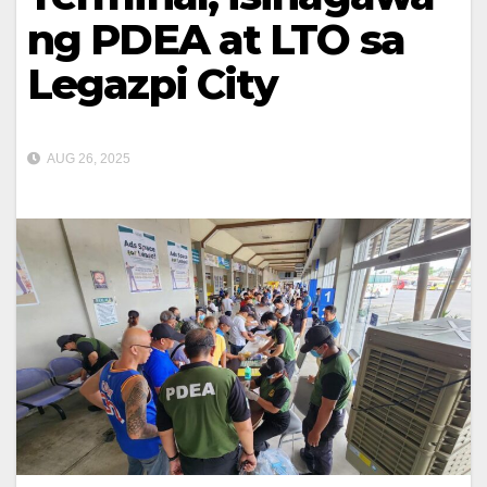
ng PDEA at LTO sa
Legazpi City
AUG 26, 2025