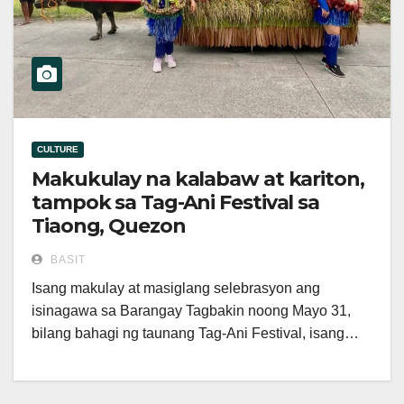
CULTURE
Makukulay na kalabaw at kariton,
tampok sa Tag-Ani Festival sa
Tiaong, Quezon
BASIT
Isang makulay at masiglang selebrasyon ang
isinagawa sa Barangay Tagbakin noong Mayo 31,
bilang bahagi ng taunang Tag-Ani Festival, isang…