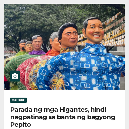
CULTURE
Parada ng mga Higantes, hindi
nagpatinag sa banta ng bagyong
Pepito