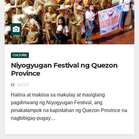
CULTURE
Niyogyugan Festival ng Quezon
Province
BASIT
Halina at makiisa sa makulay at masiglang
pagdiriwang ng Niyogyugan Festival, ang
pinakatampok na kapistahan ng Quezon Province na
nagbibigay-pugay…