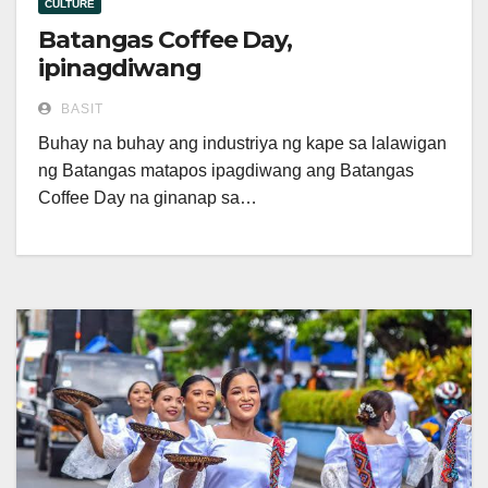
CULTURE
Batangas Coffee Day,
ipinagdiwang
BASIT
Buhay na buhay ang industriya ng kape sa lalawigan
ng Batangas matapos ipagdiwang ang Batangas
Coffee Day na ginanap sa…