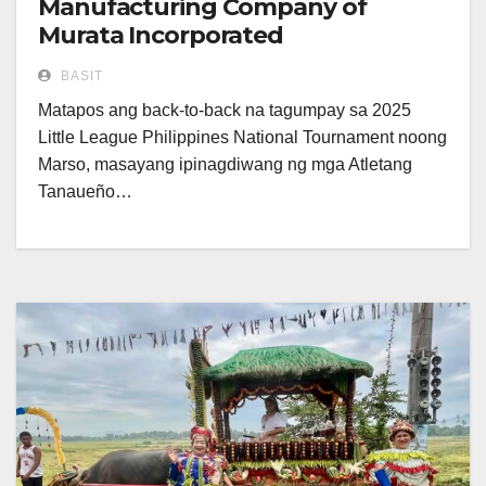
Manufacturing Company of
Murata Incorporated
BASIT
Matapos ang back-to-back na tagumpay sa 2025
Little League Philippines National Tournament noong
Marso, masayang ipinagdiwang ng mga Atletang
Tanaueño…