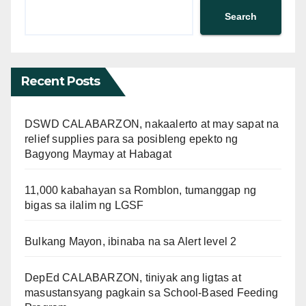
Search
Recent Posts
DSWD CALABARZON, nakaalerto at may sapat na
relief supplies para sa posibleng epekto ng
Bagyong Maymay at Habagat
11,000 kabahayan sa Romblon, tumanggap ng
bigas sa ilalim ng LGSF
Bulkang Mayon, ibinaba na sa Alert level 2
DepEd CALABARZON, tiniyak ang ligtas at
masustansyang pagkain sa School-Based Feeding