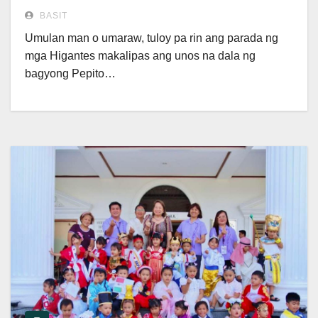
BASIT
Umulan man o umaraw, tuloy pa rin ang parada ng
mga Higantes makalipas ang unos na dala ng
bagyong Pepito…