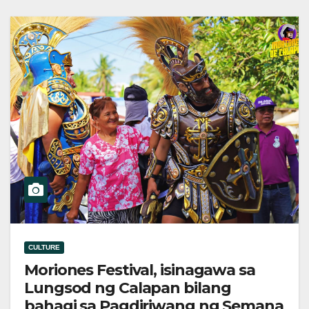
CULTURE
Moriones Festival, isinagawa sa
Lungsod ng Calapan bilang
bahagi sa Pagdiriwang ng Semana