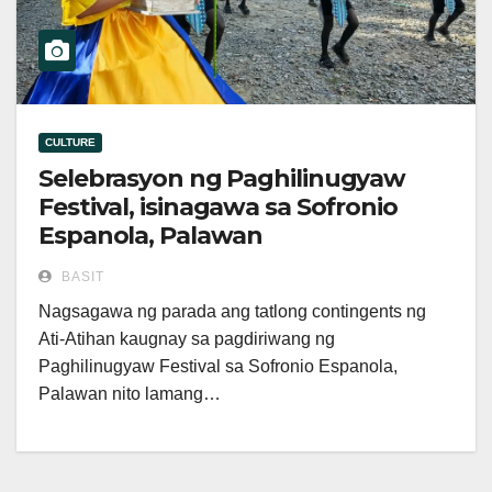
CULTURE
Selebrasyon ng Paghilinugyaw
Festival, isinagawa sa Sofronio
Espanola, Palawan
BASIT
Nagsagawa ng parada ang tatlong contingents ng
Ati-Atihan kaugnay sa pagdiriwang ng
Paghilinugyaw Festival sa Sofronio Espanola,
Palawan nito lamang…