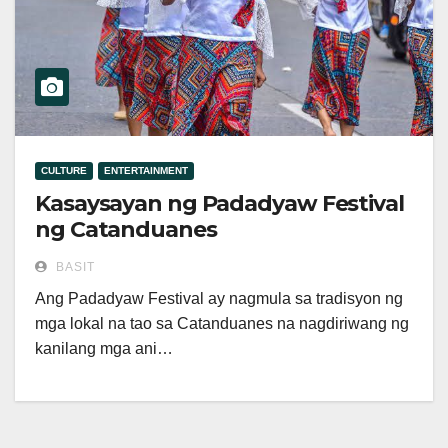
CULTURE
ENTERTAINMENT
Kasaysayan ng Padadyaw Festival
ng Catanduanes
BASIT
Ang Padadyaw Festival ay nagmula sa tradisyon ng
mga lokal na tao sa Catanduanes na nagdiriwang ng
kanilang mga ani…