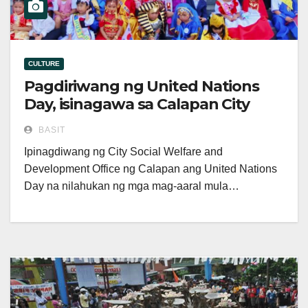
CULTURE
Pagdiriwang ng United Nations
Day, isinagawa sa Calapan City
BASIT
Ipinagdiwang ng City Social Welfare and
Development Office ng Calapan ang United Nations
Day na nilahukan ng mga mag-aaral mula…