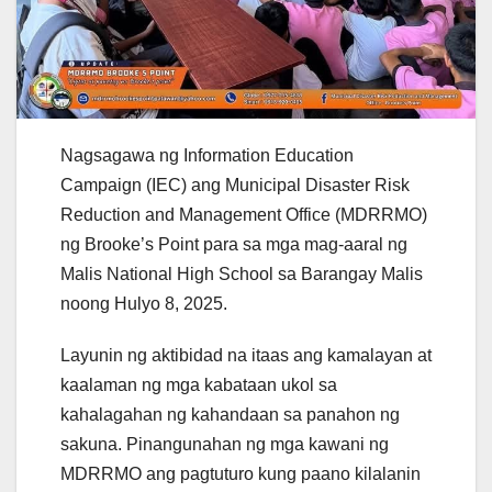
Nagsagawa ng Information Education
Campaign (IEC) ang Municipal Disaster Risk
Reduction and Management Office (MDRRMO)
ng Brooke’s Point para sa mga mag-aaral ng
Malis National High School sa Barangay Malis
noong Hulyo 8, 2025.
Layunin ng aktibidad na itaas ang kamalayan at
kaalaman ng mga kabataan ukol sa
kahalagahan ng kahandaan sa panahon ng
sakuna. Pinangunahan ng mga kawani ng
MDRRMO ang pagtuturo kung paano kilalanin