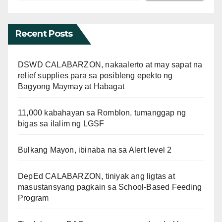
Recent Posts
DSWD CALABARZON, nakaalerto at may sapat na
relief supplies para sa posibleng epekto ng
Bagyong Maymay at Habagat
11,000 kabahayan sa Romblon, tumanggap ng
bigas sa ilalim ng LGSF
Bulkang Mayon, ibinaba na sa Alert level 2
DepEd CALABARZON, tiniyak ang ligtas at
masustansyang pagkain sa School-Based Feeding
Program