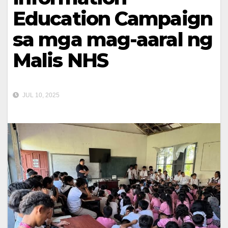
Education Campaign
sa mga mag-aaral ng
Malis NHS
JUL 10, 2025