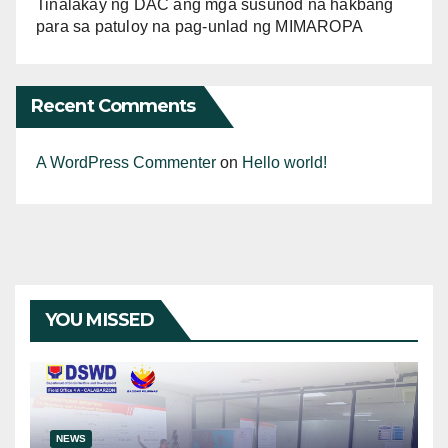
Tinalakay ng DAC ang mga susunod na hakbang
para sa patuloy na pag-unlad ng MIMAROPA
Recent Comments
A WordPress Commenter
on
Hello world!
YOU MISSED
NEWS