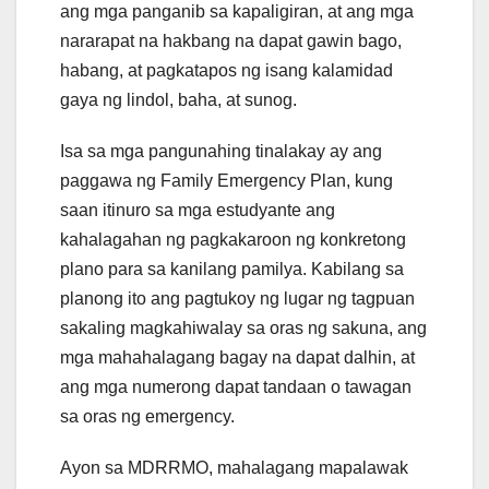
ang mga panganib sa kapaligiran, at ang mga
nararapat na hakbang na dapat gawin bago,
habang, at pagkatapos ng isang kalamidad
gaya ng lindol, baha, at sunog.
Isa sa mga pangunahing tinalakay ay ang
paggawa ng Family Emergency Plan, kung
saan itinuro sa mga estudyante ang
kahalagahan ng pagkakaroon ng konkretong
plano para sa kanilang pamilya. Kabilang sa
planong ito ang pagtukoy ng lugar ng tagpuan
sakaling magkahiwalay sa oras ng sakuna, ang
mga mahahalagang bagay na dapat dalhin, at
ang mga numerong dapat tandaan o tawagan
sa oras ng emergency.
Ayon sa MDRRMO, mahalagang mapalawak