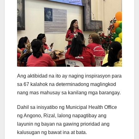
Ang aktibidad na ito ay naging inspirasyon para
sa 67 kalahok na determinadong maglingkod
nang mas mahusay sa kanilang mga barangay.
Dahil sa inisyatibo ng Municipal Health Office
ng Angono, Rizal, lalong napagtibay ang
layunin ng bayan na gawing prioridad ang
kalusugan ng bawat ina at bata.