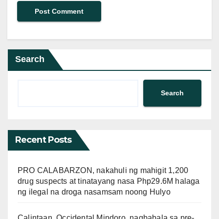
Search
Search
Recent Posts
PRO CALABARZON, nakahuli ng mahigit 1,200
drug suspects at tinatayang nasa Php29.6M halaga
ng ilegal na droga nasamsam noong Hulyo
Calintaan, Occidental Mindoro, nagbabala sa pre-