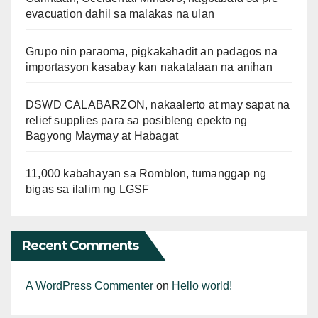
evacuation dahil sa malakas na ulan
Grupo nin paraoma, pigkakahadit an padagos na
importasyon kasabay kan nakatalaan na anihan
DSWD CALABARZON, nakaalerto at may sapat na
relief supplies para sa posibleng epekto ng
Bagyong Maymay at Habagat
11,000 kabahayan sa Romblon, tumanggap ng
bigas sa ilalim ng LGSF
Recent Comments
A WordPress Commenter
on
Hello world!