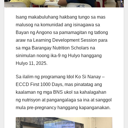
Isang makabuluhang hakbang tungo sa mas
malusog na komunidad ang isinagawa sa
Bayan ng Angono sa pamamagitan ng tatlong
araw na Learning Development Session para
sa mga Barangay Nutrition Scholars na
sinimulan noong ika-9 ng Hulyo hanggang
Hulyo 11, 2025.
Sa ilalim ng programang Idol Ko Si Nanay –
ECCD First 1000 Days, mas pinatatag ang
kaalaman ng mga BNS ukol sa kahalagahan
ng nutrisyon at pangangalaga sa ina at sanggol
mula pre-pregnancy hanggang kapanganakan.