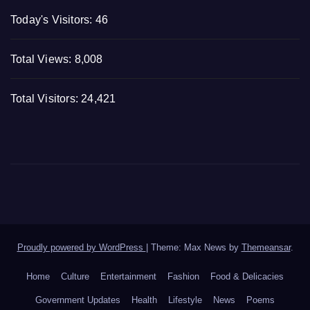
Today's Visitors:
46
Total Views:
8,008
Total Visitors:
24,421
Proudly powered by WordPress
|
Theme: Max News by
Themeansar
.
Home
Culture
Entertainment
Fashion
Food & Delicacies
Government Updates
Health
Lifestyle
News
Poems