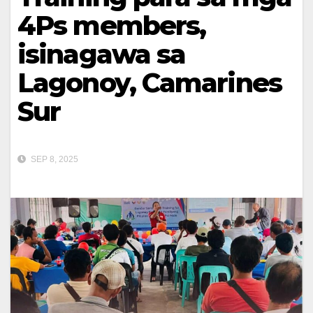
4Ps members,
isinagawa sa
Lagonoy, Camarines
Sur
SEP 8, 2025