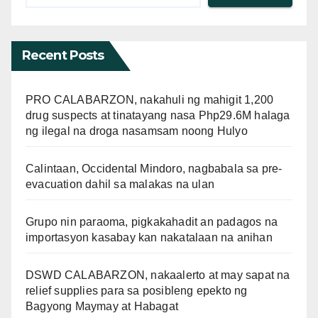
Recent Posts
PRO CALABARZON, nakahuli ng mahigit 1,200
drug suspects at tinatayang nasa Php29.6M halaga
ng ilegal na droga nasamsam noong Hulyo
Calintaan, Occidental Mindoro, nagbabala sa pre-
evacuation dahil sa malakas na ulan
Grupo nin paraoma, pigkakahadit an padagos na
importasyon kasabay kan nakatalaan na anihan
DSWD CALABARZON, nakaalerto at may sapat na
relief supplies para sa posibleng epekto ng
Bagyong Maymay at Habagat