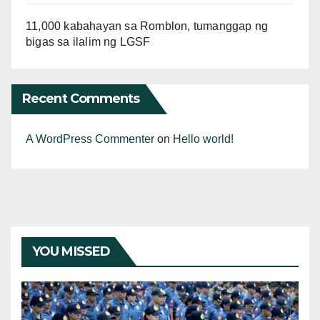
11,000 kabahayan sa Romblon, tumanggap ng
bigas sa ilalim ng LGSF
Recent Comments
A WordPress Commenter
on
Hello world!
YOU MISSED