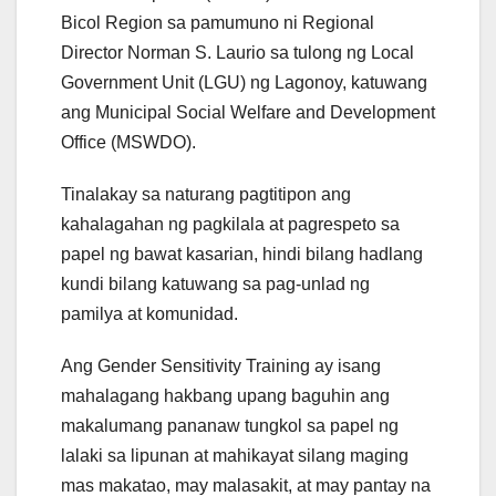
Bicol Region sa pamumuno ni Regional
Director Norman S. Laurio sa tulong ng Local
Government Unit (LGU) ng Lagonoy, katuwang
ang Municipal Social Welfare and Development
Office (MSWDO).
Tinalakay sa naturang pagtitipon ang
kahalagahan ng pagkilala at pagrespeto sa
papel ng bawat kasarian, hindi bilang hadlang
kundi bilang katuwang sa pag-unlad ng
pamilya at komunidad.
Ang Gender Sensitivity Training ay isang
mahalagang hakbang upang baguhin ang
makalumang pananaw tungkol sa papel ng
lalaki sa lipunan at mahikayat silang maging
mas makatao, may malasakit, at may pantay na