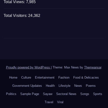
Total Views:
7,985
Total Visitors:
24,362
Proudly powered by WordPress
|
Theme: Max News by
Themeansar
.
Home
Culture
Entertainment
Fashion
Food & Delicacies
Government Updates
Health
Lifestyle
News
Poems
Politics
Sample Page
Sayaw
Sectoral News
Songs
Sports
Travel
Viral