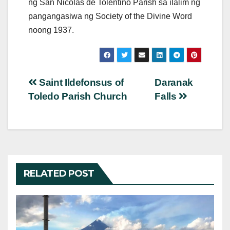
ng San Nicolas de Tolentino Parish sa ilalim ng
pangangasiwa ng Society of the Divine Word
noong 1937.
Post
Saint Ildefonsus of
Daranak
Toledo Parish Church
Falls
navigation
RELATED POST