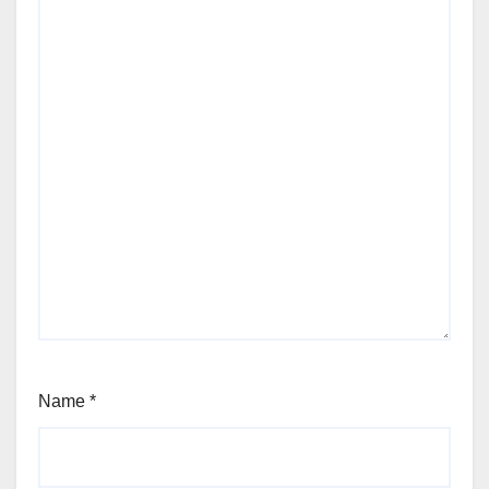
Name
*