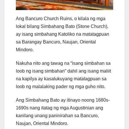
Ang Bancuro Church Ruins, o kilala ng mga
lokal bilang Simbahang Bato (Stone Church),
ay isang simbahang Katoliko na matatagpuan
sa Barangay Bancuro, Naujan, Oriental
Mindoro.
Nakuha nito ang tawag na “isang simbahan sa
loob ng isang simbahan” dahil ang isang maliit
na kapilya ay kasalukuyang matatagpuan sa
loob ng malalaking pader ng mga guho nito.
Ang Simbahang Bato ay itinayo noong 1680s-
1690s nang itatag ng mga Augustinian ang
kanilang unang paninirahan sa Bancuro,
Naujan, Oriental Mindoro.