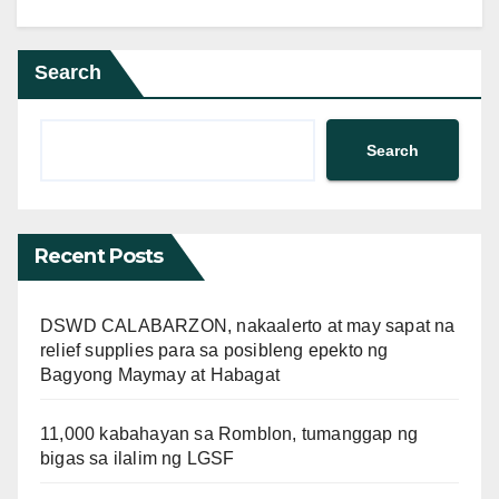
Search
Search
Recent Posts
DSWD CALABARZON, nakaalerto at may sapat na
relief supplies para sa posibleng epekto ng
Bagyong Maymay at Habagat
11,000 kabahayan sa Romblon, tumanggap ng
bigas sa ilalim ng LGSF