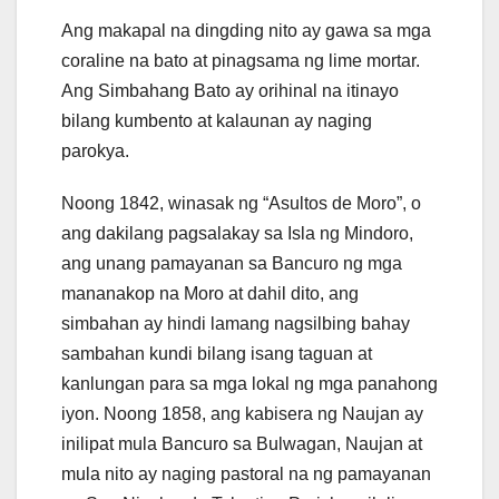
Ang makapal na dingding nito ay gawa sa mga
coraline na bato at pinagsama ng lime mortar.
Ang Simbahang Bato ay orihinal na itinayo
bilang kumbento at kalaunan ay naging
parokya.
Noong 1842, winasak ng “Asultos de Moro”, o
ang dakilang pagsalakay sa Isla ng Mindoro,
ang unang pamayanan sa Bancuro ng mga
mananakop na Moro at dahil dito, ang
simbahan ay hindi lamang nagsilbing bahay
sambahan kundi bilang isang taguan at
kanlungan para sa mga lokal ng mga panahong
iyon. Noong 1858, ang kabisera ng Naujan ay
inilipat mula Bancuro sa Bulwagan, Naujan at
mula nito ay naging pastoral na ng pamayanan