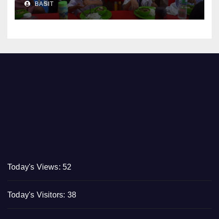
BASIT
Feeding Program
Today's Views:
52
Today's Visitors:
38