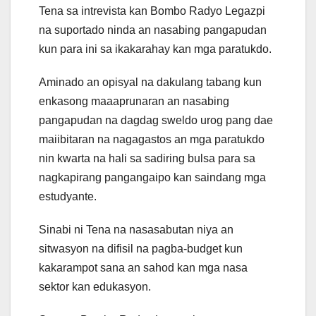
Tena sa intrevista kan Bombo Radyo Legazpi
na suportado ninda an nasabing pangapudan
kun para ini sa ikakarahay kan mga paratukdo.
Aminado an opisyal na dakulang tabang kun
enkasong maaaprunaran an nasabing
pangapudan na dagdag sweldo urog pang dae
maiibitaran na nagagastos an mga paratukdo
nin kwarta na hali sa sadiring bulsa para sa
nagkapirang pangangaipo kan saindang mga
estudyante.
Sinabi ni Tena na nasasabutan niya an
sitwasyon na difisil na pagba-budget kun
kakarampot sana an sahod kan mga nasa
sektor kan edukasyon.