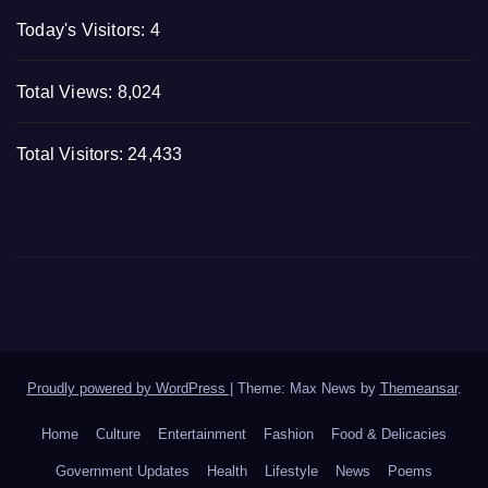
Today's Visitors:
4
Total Views:
8,024
Total Visitors:
24,433
Proudly powered by WordPress
|
Theme: Max News by
Themeansar
.
Home
Culture
Entertainment
Fashion
Food & Delicacies
Government Updates
Health
Lifestyle
News
Poems