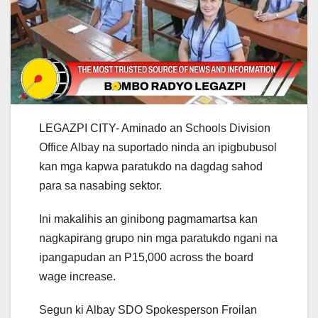
LEGAZPI CITY- Aminado an Schools Division
Office Albay na suportado ninda an ipigbubusol
kan mga kapwa paratukdo na dagdag sahod
para sa nasabing sektor.
Ini makalihis an ginibong pagmamartsa kan
nagkapirang grupo nin mga paratukdo ngani na
ipangapudan an P15,000 across the board
wage increase.
Segun ki Albay SDO Spokesperson Froilan