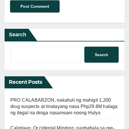
Search
Search
Recent Posts
PRO CALABARZON, nakahuli ng mahigit 1,200
drug suspects at tinatayang nasa Php29.6M halaga
ng ilegal na droga nasamsam noong Hulyo
Calintaan, Occidental Mindoro, nagbabala sa pre-