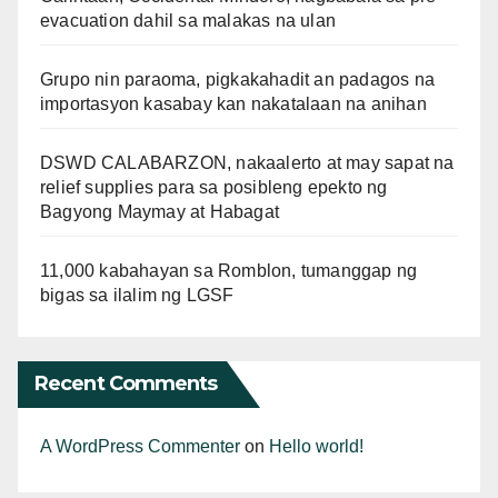
evacuation dahil sa malakas na ulan
Grupo nin paraoma, pigkakahadit an padagos na
importasyon kasabay kan nakatalaan na anihan
DSWD CALABARZON, nakaalerto at may sapat na
relief supplies para sa posibleng epekto ng
Bagyong Maymay at Habagat
11,000 kabahayan sa Romblon, tumanggap ng
bigas sa ilalim ng LGSF
Recent Comments
A WordPress Commenter
on
Hello world!