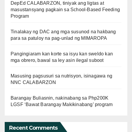
DepEd CALABARZON, tiniyak ang ligtas at
masustansyang pagkain sa School-Based Feeding
Program
Tinalakay ng DAC ang mga susunod na hakbang
para sa patuloy na pag-unlad ng MIMAROPA
Pangingiaram kan korte sa isyu kan sweldo kan
mga obrero, bawal sa ley asin ilegal suboot
Masusing pagsusuri sa nutrisyon, isinagawa ng
NNC CALABARZON
Barangay Buliasnin, nakinabang sa Php200K
LGSF ‘Bawat Barangay Makikinabang’ program
Recent Comments