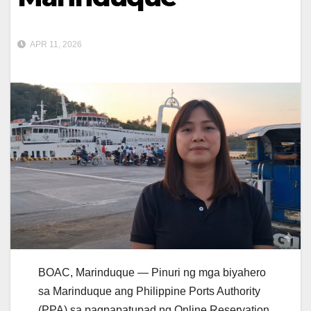
APR 11, 2026
BOAC, Marinduque — Pinuri ng mga biyahero
sa Marinduque ang Philippine Ports Authority
(PPA) sa pagpapatupad ng Online Reservation