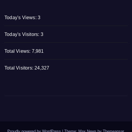
Today's Views:
3
Today's Visitors:
3
Total Views:
7,981
Total Visitors:
24,327
Proudly powered by WordPress
|
Theme: Max News by
Themeansar
.