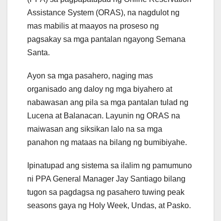
Assistance System (ORAS), na nagdulot ng
mas mabilis at maayos na proseso ng
pagsakay sa mga pantalan ngayong Semana
Santa.
Ayon sa mga pasahero, naging mas
organisado ang daloy ng mga biyahero at
nabawasan ang pila sa mga pantalan tulad ng
Lucena at Balanacan. Layunin ng ORAS na
maiwasan ang siksikan lalo na sa mga
panahon ng mataas na bilang ng bumibiyahe.
Ipinatupad ang sistema sa ilalim ng pamumuno
ni PPA General Manager Jay Santiago bilang
tugon sa pagdagsa ng pasahero tuwing peak
seasons gaya ng Holy Week, Undas, at Pasko.