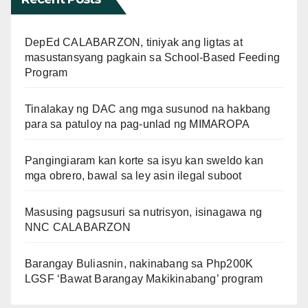
DepEd CALABARZON, tiniyak ang ligtas at
masustansyang pagkain sa School-Based Feeding
Program
Tinalakay ng DAC ang mga susunod na hakbang
para sa patuloy na pag-unlad ng MIMAROPA
Pangingiaram kan korte sa isyu kan sweldo kan
mga obrero, bawal sa ley asin ilegal suboot
Masusing pagsusuri sa nutrisyon, isinagawa ng
NNC CALABARZON
Barangay Buliasnin, nakinabang sa Php200K
LGSF ‘Bawat Barangay Makikinabang’ program