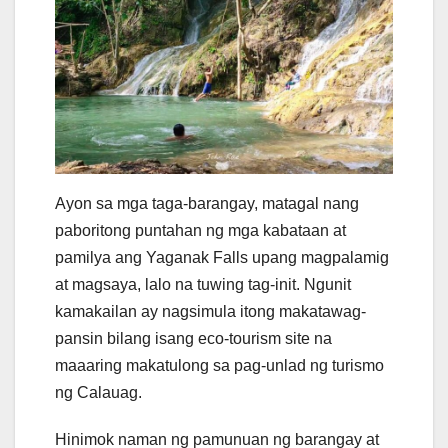
Ayon sa mga taga-barangay, matagal nang
paboritong puntahan ng mga kabataan at
pamilya ang Yaganak Falls upang magpalamig
at magsaya, lalo na tuwing tag-init. Ngunit
kamakailan ay nagsimula itong makatawag-
pansin bilang isang eco-tourism site na
maaaring makatulong sa pag-unlad ng turismo
ng Calauag.
Hinimok naman ng pamunuan ng barangay at