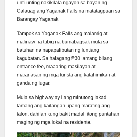
unti-unting nakikilala ngayon sa bayan ng
Calauag ang Yaganak Falls na matatagpuan sa
Barangay Yaganak.
Tampok sa Yaganak Falls ang malamig at
malinaw na tubig na bumabagsak mula sa
batuhan na napapalibutan ng luntiang
kagubatan. Sa halagang ₱30 lamang bilang
entrance fee, maaaring masilayan at
maranasan ng mga turista ang katahimikan at
ganda ng lugar.
Mula sa highway ay ilang minutong lakad
lamang ang kailangan upang marating ang
talon, dahilan kung bakit madali itong puntahan
maging ng mga lokal na residente.