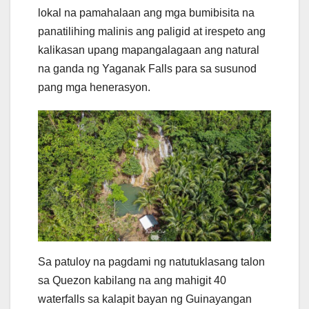
lokal na pamahalaan ang mga bumibisita na
panatilihing malinis ang paligid at irespeto ang
kalikasan upang mapangalagaan ang natural
na ganda ng Yaganak Falls para sa susunod
pang mga henerasyon.
Sa patuloy na pagdami ng natutuklasang talon
sa Quezon kabilang na ang mahigit 40
waterfalls sa kalapit bayan ng Guinayangan