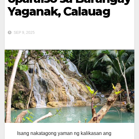
Yaganak, Calauag
SEP 9, 2025
Isang nakatagong yaman ng kalikasan ang