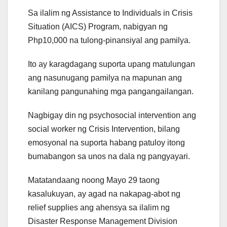
Sa ilalim ng Assistance to Individuals in Crisis
Situation (AICS) Program, nabigyan ng
Php10,000 na tulong-pinansiyal ang pamilya.
Ito ay karagdagang suporta upang matulungan
ang nasunugang pamilya na mapunan ang
kanilang pangunahing mga pangangailangan.
Nagbigay din ng psychosocial intervention ang
social worker ng Crisis Intervention, bilang
emosyonal na suporta habang patuloy itong
bumabangon sa unos na dala ng pangyayari.
Matatandaang noong Mayo 29 taong
kasalukuyan, ay agad na nakapag-abot ng
relief supplies ang ahensya sa ilalim ng
Disaster Response Management Division