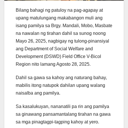
Bilang bahagi ng patuloy na pag-agapay at
upang matulungang makabangon muli ang
isang pamilya sa Brgy. Mandali, Mobo, Masbate
na nawalan ng tirahan dahil sa sunog noong
Mayo 26, 2025, nagbigay ng tulong-pinansiyal
ang Department of Social Welfare and
Development (DSWD) Field Office V-Bicol
Region nito lamang Agosto 28, 2025.
Dahil sa gawa sa kahoy ang naturang bahay,
mabilis itong natupok dahilan upang walang
naisalba ang pamilya.
Sa kasalukuyan, nananatili pa rin ang pamilya
sa ginawang pansamantalang tirahan na gawa
sa mga pinagtagpi-tagping kahoy at yero.