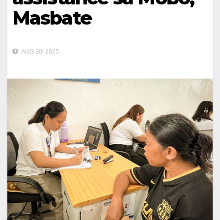
Masbate
AUG 30, 2025