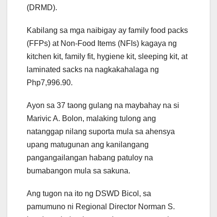
(DRMD).
Kabilang sa mga naibigay ay family food packs
(FFPs) at Non-Food Items (NFIs) kagaya ng
kitchen kit, family fit, hygiene kit, sleeping kit, at
laminated sacks na nagkakahalaga ng
Php7,996.90.
Ayon sa 37 taong gulang na maybahay na si
Marivic A. Bolon, malaking tulong ang
natanggap nilang suporta mula sa ahensya
upang matugunan ang kanilangang
pangangailangan habang patuloy na
bumabangon mula sa sakuna.
Ang tugon na ito ng DSWD Bicol, sa
pamumuno ni Regional Director Norman S.