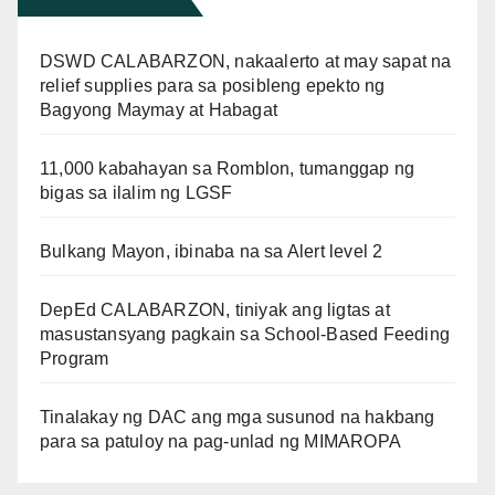
DSWD CALABARZON, nakaalerto at may sapat na
relief supplies para sa posibleng epekto ng
Bagyong Maymay at Habagat
11,000 kabahayan sa Romblon, tumanggap ng
bigas sa ilalim ng LGSF
Bulkang Mayon, ibinaba na sa Alert level 2
DepEd CALABARZON, tiniyak ang ligtas at
masustansyang pagkain sa School-Based Feeding
Program
Tinalakay ng DAC ang mga susunod na hakbang
para sa patuloy na pag-unlad ng MIMAROPA