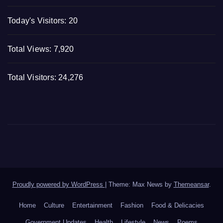
Today's Visitors:
20
Total Views:
7,920
Total Visitors:
24,276
Proudly powered by WordPress
|
Theme: Max News by
Themeansar
.
Home
Culture
Entertainment
Fashion
Food & Delicacies
Government Updates
Health
Lifestyle
News
Poems