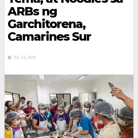
ARBs ng
Garchitorena,
Camarines Sur
JUL 13, 2025