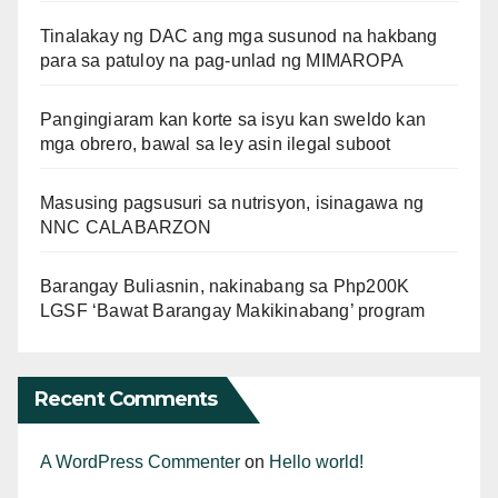
Tinalakay ng DAC ang mga susunod na hakbang
para sa patuloy na pag-unlad ng MIMAROPA
Pangingiaram kan korte sa isyu kan sweldo kan
mga obrero, bawal sa ley asin ilegal suboot
Masusing pagsusuri sa nutrisyon, isinagawa ng
NNC CALABARZON
Barangay Buliasnin, nakinabang sa Php200K
LGSF ‘Bawat Barangay Makikinabang’ program
Recent Comments
A WordPress Commenter
on
Hello world!