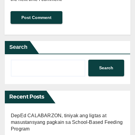
Search
Search
Recent Posts
DepEd CALABARZON, tiniyak ang ligtas at
masustansyang pagkain sa School-Based Feeding
Program