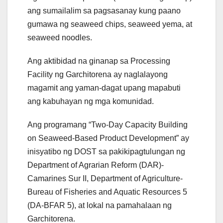
ang sumailalim sa pagsasanay kung paano
gumawa ng seaweed chips, seaweed yema, at
seaweed noodles.
Ang aktibidad na ginanap sa Processing
Facility ng Garchitorena ay naglalayong
magamit ang yaman-dagat upang mapabuti
ang kabuhayan ng mga komunidad.
Ang programang “Two-Day Capacity Building
on Seaweed-Based Product Development” ay
inisyatibo ng DOST sa pakikipagtulungan ng
Department of Agrarian Reform (DAR)-
Camarines Sur II, Department of Agriculture-
Bureau of Fisheries and Aquatic Resources 5
(DA-BFAR 5), at lokal na pamahalaan ng
Garchitorena.