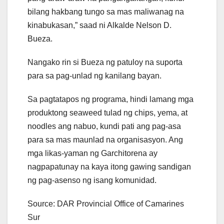
bilang hakbang tungo sa mas maliwanag na
kinabukasan,” saad ni Alkalde Nelson D.
Bueza.
Nangako rin si Bueza ng patuloy na suporta
para sa pag-unlad ng kanilang bayan.
Sa pagtatapos ng programa, hindi lamang mga
produktong seaweed tulad ng chips, yema, at
noodles ang nabuo, kundi pati ang pag-asa
para sa mas maunlad na organisasyon. Ang
mga likas-yaman ng Garchitorena ay
nagpapatunay na kaya itong gawing sandigan
ng pag-asenso ng isang komunidad.
Source: DAR Provincial Office of Camarines
Sur