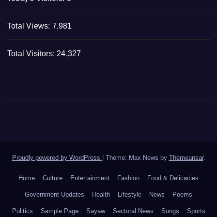
Total Views:
7,981
Total Visitors:
24,327
Proudly powered by WordPress
|
Theme: Max News by
Themeansar
.
Home
Culture
Entertainment
Fashion
Food & Delicacies
Government Updates
Health
Lifestyle
News
Poems
Politics
Sample Page
Sayaw
Sectoral News
Songs
Sports