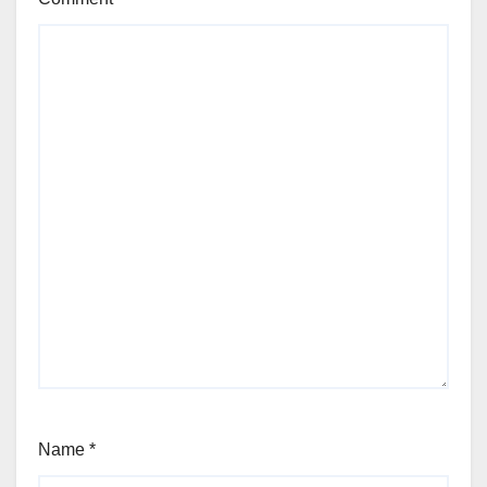
Name
*