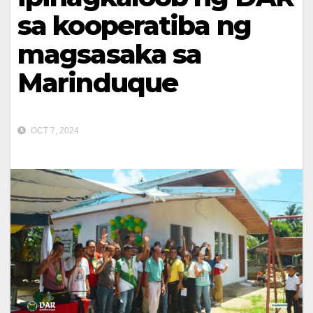
sa kooperatiba ng
magsasaka sa
Marinduque
OCT 7, 2024