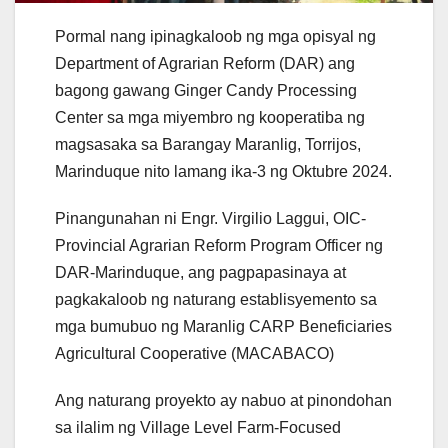
Pormal nang ipinagkaloob ng mga opisyal ng
Department of Agrarian Reform (DAR) ang
bagong gawang Ginger Candy Processing
Center sa mga miyembro ng kooperatiba ng
magsasaka sa Barangay Maranlig, Torrijos,
Marinduque nito lamang ika-3 ng Oktubre 2024.
Pinangunahan ni Engr. Virgilio Laggui, OIC-
Provincial Agrarian Reform Program Officer ng
DAR-Marinduque, ang pagpapasinaya at
pagkakaloob ng naturang establisyemento sa
mga bumubuo ng Maranlig CARP Beneficiaries
Agricultural Cooperative (MACABACO)
Ang naturang proyekto ay nabuo at pinondohan
sa ilalim ng Village Level Farm-Focused