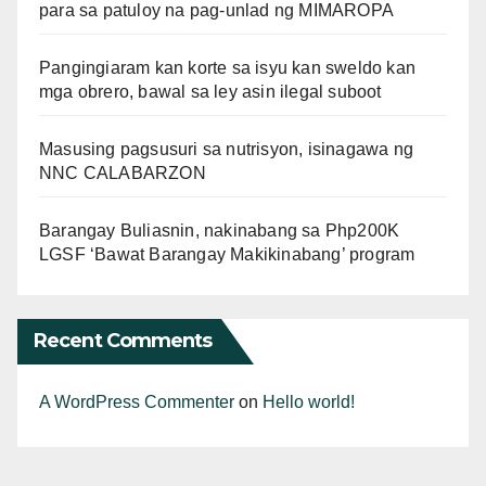
para sa patuloy na pag-unlad ng MIMAROPA
Pangingiaram kan korte sa isyu kan sweldo kan
mga obrero, bawal sa ley asin ilegal suboot
Masusing pagsusuri sa nutrisyon, isinagawa ng
NNC CALABARZON
Barangay Buliasnin, nakinabang sa Php200K
LGSF ‘Bawat Barangay Makikinabang’ program
Recent Comments
A WordPress Commenter
on
Hello world!