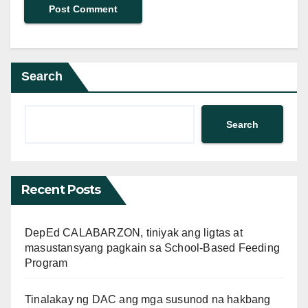
Search
Search
Recent Posts
DepEd CALABARZON, tiniyak ang ligtas at
masustansyang pagkain sa School-Based Feeding
Program
Tinalakay ng DAC ang mga susunod na hakbang