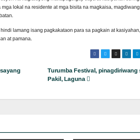
a mga lokal na residente at mga bisita na magkaisa, magdiwang,
batan.
 hindi lamang isang pagkakataon para sa pagkain at kasiyahan
lan at pamana.
asayang
Turumba Festival, pinagdiriwang 
Pakil, Laguna