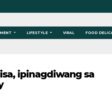
NMENT
LIFESTYLE
VIRAL
FOOD DELIC
isa, ipinagdiwang sa
y