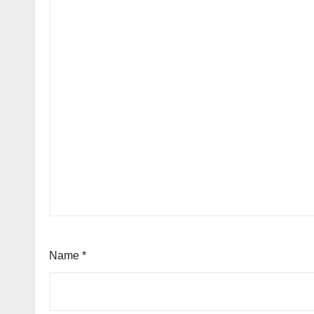
Name
*