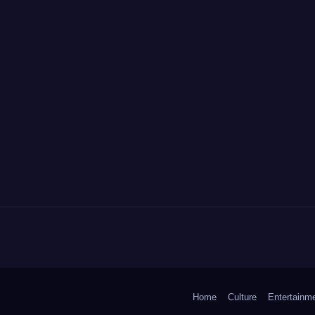
Home
Culture
Entertainm