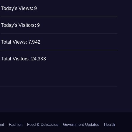
Today's Views:
9
Today's Visitors:
9
Total Views:
7,942
Total Visitors:
24,333
ent
Fashion
Food & Delicacies
Government Updates
Health