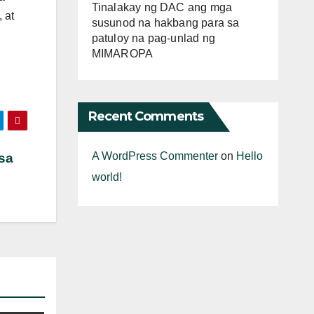
Tinalakay ng DAC ang mga
 at
susunod na hakbang para sa
patuloy na pag-unlad ng
MIMAROPA
,
Recent Comments
A WordPress Commenter
on
Hello
sa
world!