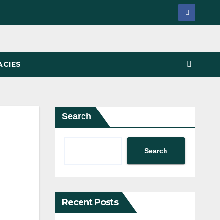
ACIES
Search
Search
Recent Posts