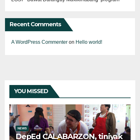
Recent Comments
A WordPress Commenter
on
Hello world!
YOU MISSED
NEWS
DepEd CALABARZON, tiniyak