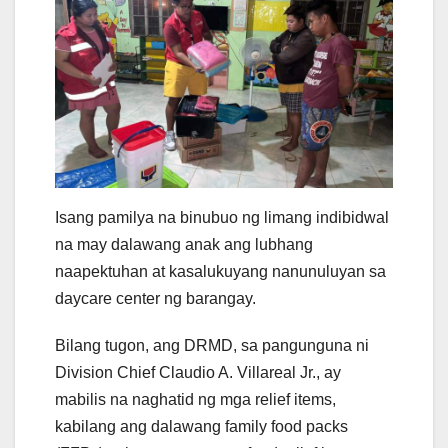
Isang pamilya na binubuo ng limang indibidwal
na may dalawang anak ang lubhang
naapektuhan at kasalukuyang nanunuluyan sa
daycare center ng barangay.
Bilang tugon, ang DRMD, sa pangunguna ni
Division Chief Claudio A. Villareal Jr., ay
mabilis na naghatid ng mga relief items,
kabilang ang dalawang family food packs