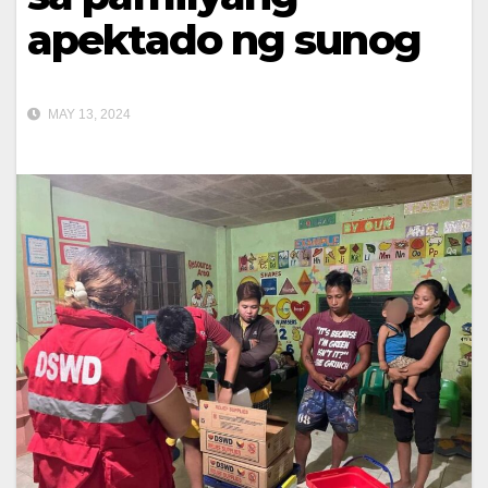
apektado ng sunog
MAY 13, 2024