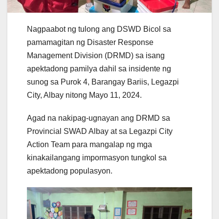
Nagpaabot ng tulong ang DSWD Bicol sa
pamamagitan ng Disaster Response
Management Division (DRMD) sa isang
apektadong pamilya dahil sa insidente ng
sunog sa Purok 4, Barangay Bariis, Legazpi
City, Albay nitong Mayo 11, 2024.
Agad na nakipag-ugnayan ang DRMD sa
Provincial SWAD Albay at sa Legazpi City
Action Team para mangalap ng mga
kinakailangang impormasyon tungkol sa
apektadong populasyon.