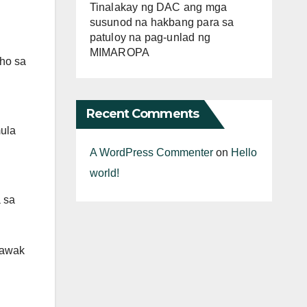
Tinalakay ng DAC ang mga
susunod na hakbang para sa
patuloy na pag-unlad ng
MIMAROPA
aho sa
Recent Comments
mula
A WordPress Commenter
on
Hello
world!
 sa
lawak