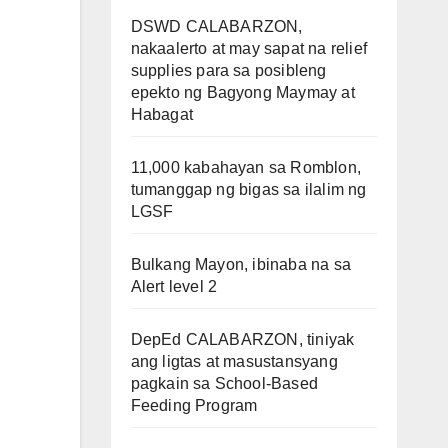
DSWD CALABARZON,
nakaalerto at may sapat na relief
supplies para sa posibleng
epekto ng Bagyong Maymay at
Habagat
11,000 kabahayan sa Romblon,
tumanggap ng bigas sa ilalim ng
LGSF
Bulkang Mayon, ibinaba na sa
Alert level 2
DepEd CALABARZON, tiniyak
ang ligtas at masustansyang
pagkain sa School-Based
Feeding Program