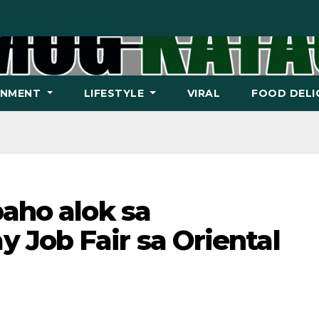
INMENT
LIFESTYLE
VIRAL
FOOD DELI
baho alok sa
 Job Fair sa Oriental