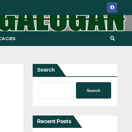
CACIES
Search
Search
Recent Posts