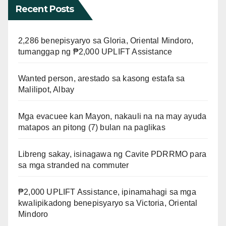
Recent Posts
2,286 benepisyaryo sa Gloria, Oriental Mindoro,
tumanggap ng ₱2,000 UPLIFT Assistance
Wanted person, arestado sa kasong estafa sa
Malilipot, Albay
Mga evacuee kan Mayon, nakauli na na may ayuda
matapos an pitong (7) bulan na paglikas
Libreng sakay, isinagawa ng Cavite PDRRMO para
sa mga stranded na commuter
₱2,000 UPLIFT Assistance, ipinamahagi sa mga
kwalipikadong benepisyaryo sa Victoria, Oriental
Mindoro