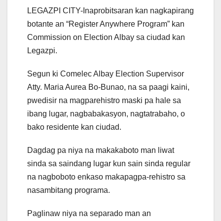
LEGAZPI CITY-Inaprobitsaran kan nagkapirang
botante an “Register Anywhere Program” kan
Commission on Election Albay sa ciudad kan
Legazpi.
Segun ki Comelec Albay Election Supervisor
Atty. Maria Aurea Bo-Bunao, na sa paagi kaini,
pwedisir na magparehistro maski pa hale sa
ibang lugar, nagbabakasyon, nagtatrabaho, o
bako residente kan ciudad.
Dagdag pa niya na makakaboto man liwat
sinda sa saindang lugar kun sain sinda regular
na nagboboto enkaso makapagpa-rehistro sa
nasambitang programa.
Paglinaw niya na separado man an