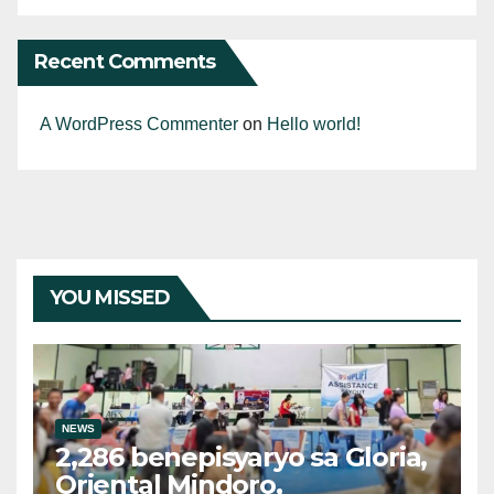
Recent Comments
A WordPress Commenter
on
Hello world!
YOU MISSED
NEWS
2,286 benepisyaryo sa Gloria,
Oriental Mindoro,