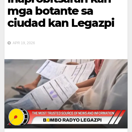
mga botante sa
ciudad kan Legazpi
APR 19, 2026