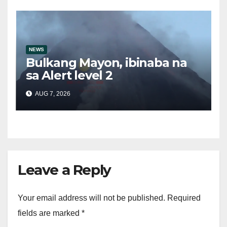
NEWS
Bulkang Mayon, ibinaba na
sa Alert level 2
AUG 7, 2026
Leave a Reply
Your email address will not be published.
Required
fields are marked
*