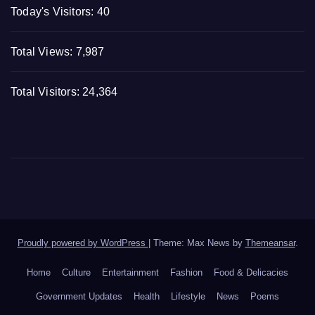
Today's Visitors:
40
Total Views:
7,987
Total Visitors:
24,364
Proudly powered by WordPress
|
Theme: Max News by
Themeansar
.
Home
Culture
Entertainment
Fashion
Food & Delicacies
Government Updates
Health
Lifestyle
News
Poems