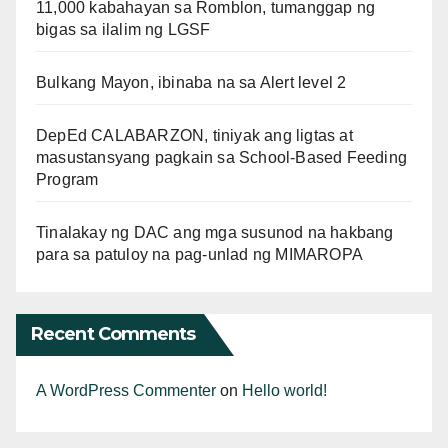
11,000 kabahayan sa Romblon, tumanggap ng
bigas sa ilalim ng LGSF
Bulkang Mayon, ibinaba na sa Alert level 2
DepEd CALABARZON, tiniyak ang ligtas at
masustansyang pagkain sa School-Based Feeding
Program
Tinalakay ng DAC ang mga susunod na hakbang
para sa patuloy na pag-unlad ng MIMAROPA
Recent Comments
A WordPress Commenter
on
Hello world!