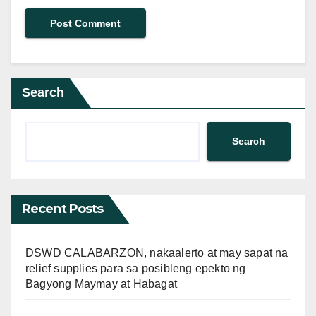
Search
Search
Recent Posts
DSWD CALABARZON, nakaalerto at may sapat na
relief supplies para sa posibleng epekto ng
Bagyong Maymay at Habagat