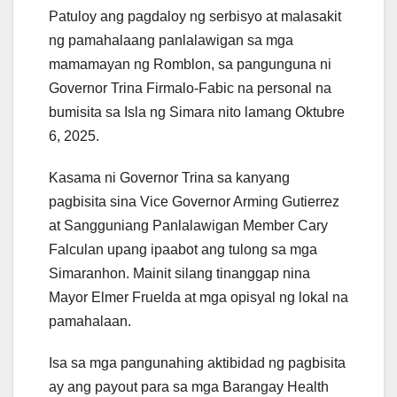
Patuloy ang pagdaloy ng serbisyo at malasakit
ng pamahalaang panlalawigan sa mga
mamamayan ng Romblon, sa pangunguna ni
Governor Trina Firmalo-Fabic na personal na
bumisita sa Isla ng Simara nito lamang Oktubre
6, 2025.
Kasama ni Governor Trina sa kanyang
pagbisita sina Vice Governor Arming Gutierrez
at Sangguniang Panlalawigan Member Cary
Falculan upang ipaabot ang tulong sa mga
Simaranhon. Mainit silang tinanggap nina
Mayor Elmer Fruelda at mga opisyal ng lokal na
pamahalaan.
Isa sa mga pangunahing aktibidad ng pagbisita
ay ang payout para sa mga Barangay Health