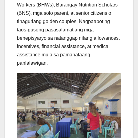
Workers (BHWs), Barangay Nutrition Scholars
(BNS), mga solo parent, at senior citizens o
tinaguriang golden couples. Nagpaabot ng
taos-pusong pasasalamat ang mga
benepisyaryo sa natanggap nilang allowances,
incentives, financial assistance, at medical
assistance mula sa pamahalaang
panlalawigan.