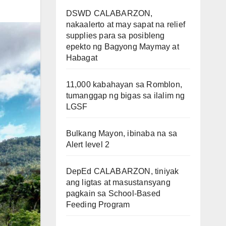
DSWD CALABARZON,
nakaalerto at may sapat na relief
supplies para sa posibleng
epekto ng Bagyong Maymay at
Habagat
11,000 kabahayan sa Romblon,
tumanggap ng bigas sa ilalim ng
LGSF
Bulkang Mayon, ibinaba na sa
Alert level 2
DepEd CALABARZON, tiniyak
ang ligtas at masustansyang
pagkain sa School-Based
Feeding Program