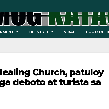
INMENT
LIFESTYLE
VIRAL
FOOD DELI
ealing Church, patuloy
a deboto at turista sa