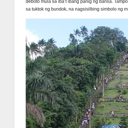
deboto mula sa iba’t ibang panig ng bansa. Tampok
sa tuktok ng bundok, na nagsisilbing simbolo ng 