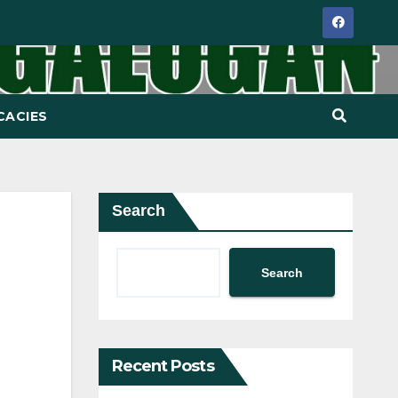
CACIES
Search
Search
Recent Posts