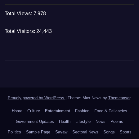
Total Views:
7,978
Total Visitors:
24,443
Proudly powered by WordPress
|
Theme: Max News by
Themeansar
.
Home
Culture
Entertainment
Fashion
Food & Delicacies
Government Updates
Health
Lifestyle
News
Poems
Politics
Sample Page
Sayaw
Sectoral News
Songs
Sports