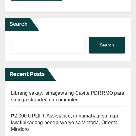
Search
Search
Recent Posts
Libreng sakay, isinagawa ng Cavite PDRRMO para
sa mga stranded na commuter
₱2,000 UPLIFT Assistance, ipinamahagi sa mga
kwalipikadong benepisyaryo sa Victoria, Oriental
Mindoro