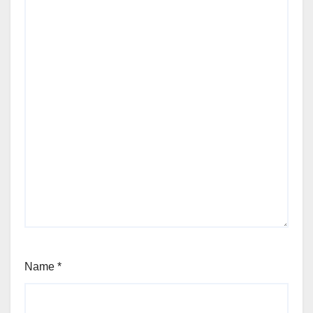
Name
*