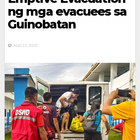
ng mga evacuees sa
Guinobatan
AUG 22, 2025