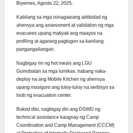
Biyernes, Agosto 22, 2025.
Kabilang sa mga isinagawang aktibidad ng
ahensya ang assessment at validation ng mga
evacuees upang matiyak ang maayos na
profiling at agarang pagtugon sa kanilang
pangangailangan.
Nagbigay rin ng hot meals ang LGU
Guinobatan sa mga lumikas, habang naka-
deploy na ang Mobile Kitchen ng ahensya
upang masiguro ang tuloy-tuloy na serbisyo sa
loob ng evacuation center.
Bukod dito, nagbigay din ang DSWD ng
technical assistance kaugnay ng Camp
Coordination and Camp Management (CCCM)