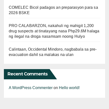
COMELEC Bicol padagos an preparasyon para sa
2026 BSKE
PRO CALABARZON, nakahuli ng mahigit 1,200
drug suspects at tinatayang nasa Php29.6M halaga
ng ilegal na droga nasamsam noong Hulyo
Calintaan, Occidental Mindoro, nagbabala sa pre-
evacuation dahil sa malakas na ulan
Recent Comments
A WordPress Commenter
on
Hello world!