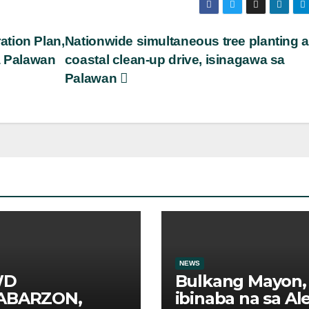
tion Plan,
Nationwide simultaneous tree planting a
 Palawan
coastal clean-up drive, isinagawa sa
Palawan
NEWS
WD
Bulkang Mayon,
ABARZON,
ibinaba na sa Ale