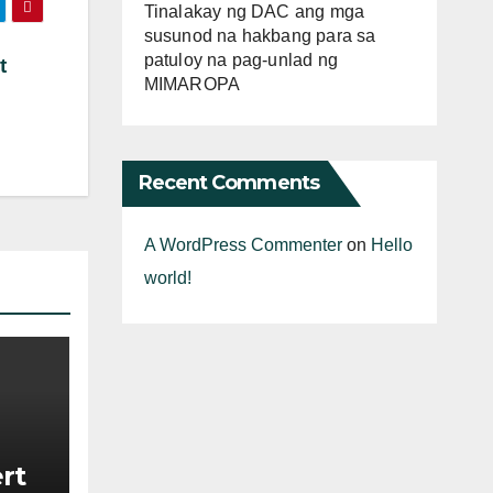
Tinalakay ng DAC ang mga
susunod na hakbang para sa
patuloy na pag-unlad ng
t
MIMAROPA
Recent Comments
A WordPress Commenter
on
Hello
world!
rt