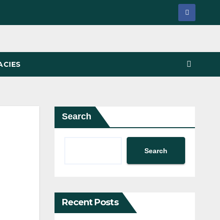
ACIES
Search
Search
Recent Posts