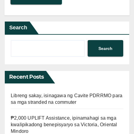
Search
Search
Recent Posts
Libreng sakay, isinagawa ng Cavite PDRRMO para
sa mga stranded na commuter
₱2,000 UPLIFT Assistance, ipinamahagi sa mga
kwalipikadong benepisyaryo sa Victoria, Oriental
Mindoro