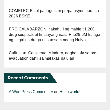
COMELEC Bicol padagos an preparasyon para sa
2026 BSKE
PRO CALABARZON, nakahuli ng mahigit 1,200
drug suspects at tinatayang nasa Php29.6M halaga
ng ilegal na droga nasamsam noong Hulyo
Calintaan, Occidental Mindoro, nagbabala sa pre-
evacuation dahil sa malakas na ulan
Recent Comments
A WordPress Commenter
on
Hello world!