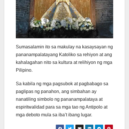
Sumasalamin ito sa makulay na kasaysayan ng
pananampalatayang Katoliko sa rehiyon at ang
kahalagahan nito sa kultura at relihiyon ng mga
Pilipino.
Sa kabila ng mga pagsubok at pagbabago sa
paglipas ng panahon, ang simbahan ay
nanatiling simbolo ng pananampalataya at
espiritwalidad para sa mga tao ng Antipolo at
mga deboto mula sa iba’t ibang lugar.