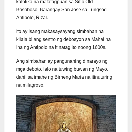
katolika na matatagpuan sa Sitio Old
Bosoboso, Barangay San Jose sa Lungsod
Antipolo, Rizal.
Ito ay isang makasaysayang simbahan na
kilala bilang sentro ng debosyon sa Mahal na
Ina ng Antipolo na itinatag ito noong 1600s.
Ang simbahan ay pangunahing dinarayo ng
mga deboto, lalo na tuwing buwan ng Mayo,
dahil sa imahe ng Birheng Maria na itinuturing
na milagroso.