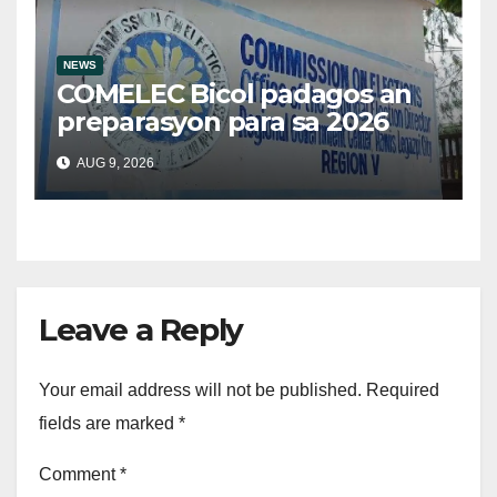
NEWS
COMELEC Bicol padagos an
preparasyon para sa 2026
BSKE
AUG 9, 2026
Leave a Reply
Your email address will not be published.
Required
fields are marked
*
Comment
*