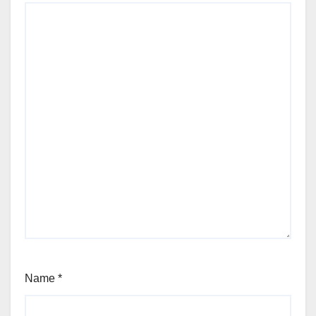
Name
*