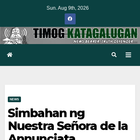
Skip
Sun. Aug 9th, 2026
to
content
NEWS
Simbahan ng
Nuestra Señora de la
Annunciata