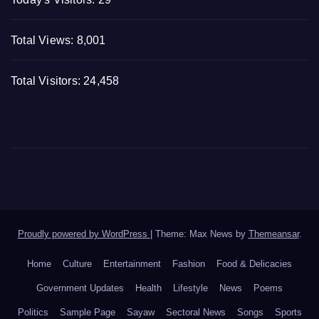
Total Views:
8,001
Total Visitors:
24,458
Proudly powered by WordPress
|
Theme: Max News by
Themeansar
.
Home
Culture
Entertainment
Fashion
Food & Delicacies
Government Updates
Health
Lifestyle
News
Poems
Politics
Sample Page
Sayaw
Sectoral News
Songs
Sports