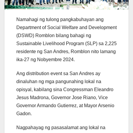
Namahagi ng tulong pangkabuhayan ang
Department of Social Welfare and Development
(DSWD) Romblon bilang bahagi ng
Sustainable Livelihood Program (SLP) sa 2,225
residente ng San Andres, Romblon nito lamang
ika-27 ng Nobyembre 2024.
Ang distribution event sa San Andres ay
dinaluhan ng mga pangunahing lokal na
opisyal, kabilang sina Congressman Eleandro
Jesus Madrona, Governor Jose Riano, Vice
Governor Armando Gutierrez, at Mayor Arsenio
Gadon.
Nagpahayag ng pasasalamat ang lokal na