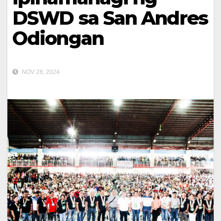
DSWD sa San Andres
Odiongan
NOV 28, 2024