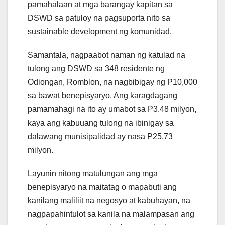
pamahalaan at mga barangay kapitan sa
DSWD sa patuloy na pagsuporta nito sa
sustainable development ng komunidad.
Samantala, nagpaabot naman ng katulad na
tulong ang DSWD sa 348 residente ng
Odiongan, Romblon, na nagbibigay ng P10,000
sa bawat benepisyaryo. Ang karagdagang
pamamahagi na ito ay umabot sa P3.48 milyon,
kaya ang kabuuang tulong na ibinigay sa
dalawang munisipalidad ay nasa P25.73
milyon.
Layunin nitong matulungan ang mga
benepisyaryo na maitatag o mapabuti ang
kanilang maliliit na negosyo at kabuhayan, na
nagpapahintulot sa kanila na malampasan ang