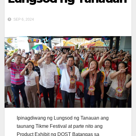
SEP 6, 2024
Ipinagdiwang ng Lungsod ng Tanauan ang
taunang Tikme Festival at parte nito ang
Product Exhibit ng DOST Batangas sa