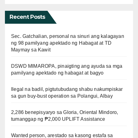
Recent Posts
Sec. Gatchalian, personal na sinuri ang kalagayan
ng 98 pamilyang apektado ng Habagat at TD
Maymay sa Kawit
DSWD MIMAROPA, pinaigting ang ayuda sa mga
pamilyang apektado ng habagat at bagyo
Ilegal na badil, pigtutubudang shabu nakumpiskar
sa gun buy-bust operation sa Polangui, Albay
2,286 benepisyaryo sa Gloria, Oriental Mindoro,
tumanggap ng ₱2,000 UPLIFT Assistance
Wanted person, arestado sa kasong estafa sa