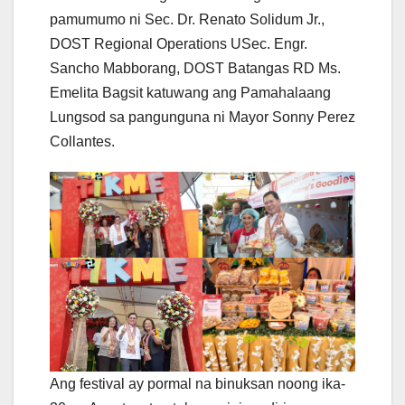
pamumumo ni Sec. Dr. Renato Solidum Jr.,
DOST Regional Operations USec. Engr.
Sancho Mabborang, DOST Batangas RD Ms.
Emelita Bagsit katuwang ang Pamahalaang
Lungsod sa pangunguna ni Mayor Sonny Perez
Collantes.
Ang festival ay pormal na binuksan noong ika-