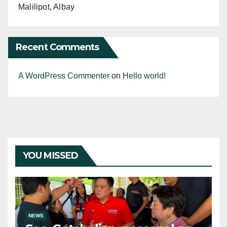
Malilipot, Albay
Recent Comments
A WordPress Commenter
on
Hello world!
YOU MISSED
NEWS