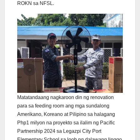
ROKN sa NFSL.
Matatandaang nagkaroon din ng renovation
para sa feeding room ang mga sundalong
Amerikano, Koreano at Pilipino sa halagang
Php1 milyon na proyekto sa ilalim ng Pacific
Partnership 2024 sa Legazpi City Port
Elementary School sa loob ng dalawang linggo