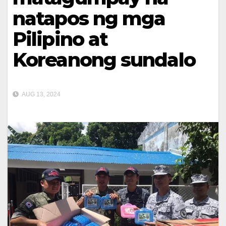
natapos ng mga
Pilipino at
Koreanong sundalo
AUG 13, 2024