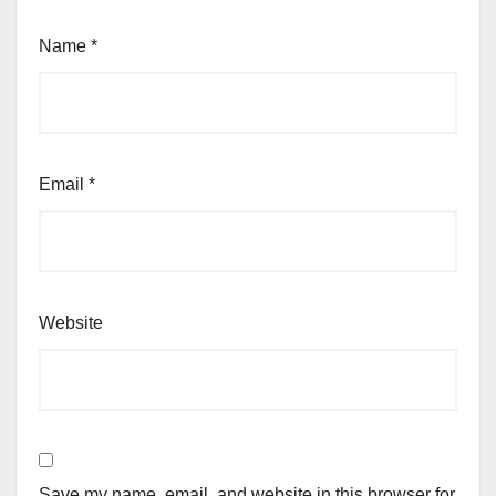
Name
*
Email
*
Website
Save my name, email, and website in this browser for