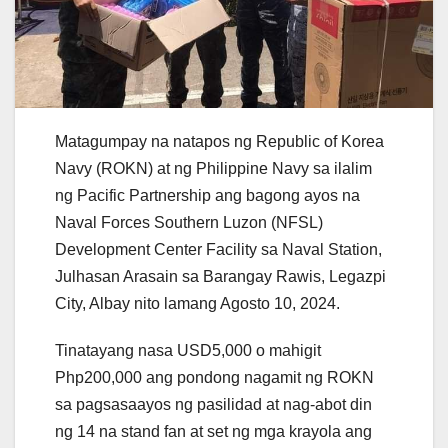
Matagumpay na natapos ng Republic of Korea
Navy (ROKN) at ng Philippine Navy sa ilalim
ng Pacific Partnership ang bagong ayos na
Naval Forces Southern Luzon (NFSL)
Development Center Facility sa Naval Station,
Julhasan Arasain sa Barangay Rawis, Legazpi
City, Albay nito lamang Agosto 10, 2024.
Tinatayang nasa USD5,000 o mahigit
Php200,000 ang pondong nagamit ng ROKN
sa pagsasaayos ng pasilidad at nag-abot din
ng 14 na stand fan at set ng mga krayola ang