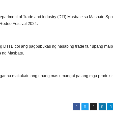
partment of Trade and Industry (DTI) Masbate sa Masbate Spo
 Rodeo Festival 2024.
g DTI Bicol ang pagbubukas ng nasabing trade fair upang maip
a ng Masbate.
a lugar na makakatulong upang mas umangat pa ang mga produkt