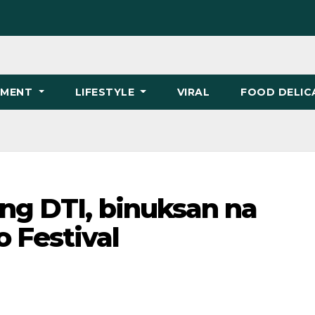
NMENT
LIFESTYLE
VIRAL
FOOD DELIC
ng DTI, binuksan na
 Festival