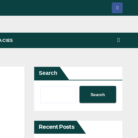
ACIES
Search
Search
Recent Posts