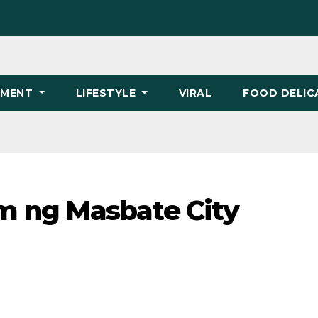
NMENT
LIFESTYLE
VIRAL
FOOD DELIC
 ng Masbate City