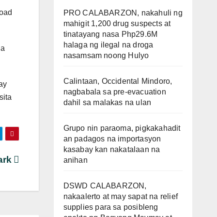
Road
PRO CALABARZON, nakahuli ng
mahigit 1,200 drug suspects at
tinatayang nasa Php29.6M
halaga ng ilegal na droga
ga
nasamsam noong Hulyo
Calintaan, Occidental Mindoro,
ay
nagbabala sa pre-evacuation
sita
dahil sa malakas na ulan
Grupo nin paraoma, pigkakahadit
an padagos na importasyon
kasabay kan nakatalaan na
ark
anihan
DSWD CALABARZON,
nakaalerto at may sapat na relief
supplies para sa posibleng