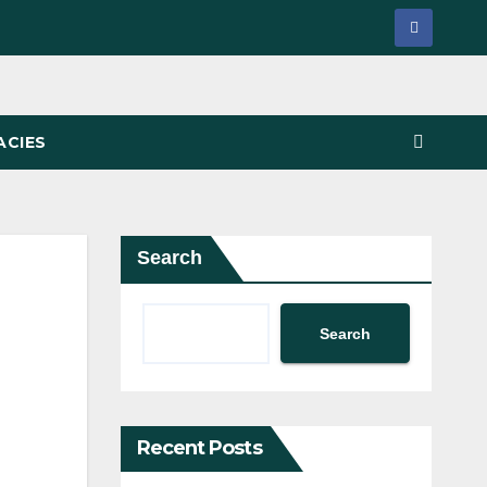
ACIES
Search
Search
Recent Posts