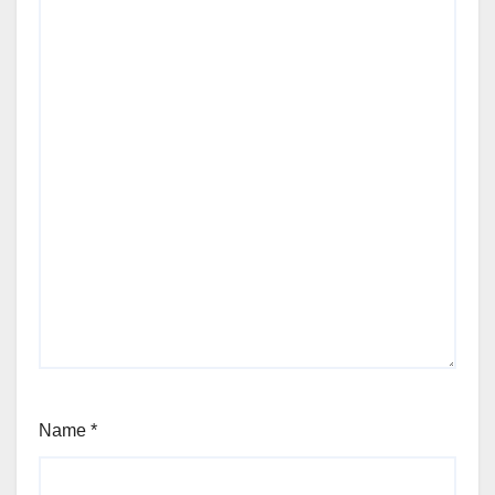
Name
*