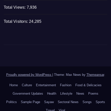
Total Views:
7,936
Total Visitors:
24,285
Proudly powered by WordPress
|
Theme: Max News by
Themeansar
.
Home
Culture
Entertainment
Fashion
Food & Delicacies
Government Updates
Health
Lifestyle
News
Poems
Politics
Sample Page
Sayaw
Sectoral News
Songs
Sports
Travel
Viral