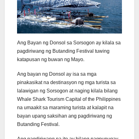
Ang Bayan ng Donsol sa Sorsogon ay kilala sa
pagdiriwang ng Butanding Festival tuwing
katapusan ng buwan ng Mayo.
Ang bayan ng Donsol ay isa sa mga
pinakasikat na destinasyon ng mga turista sa
lalawigan ng Sorsogon at naging kilala bilang
Whale Shark Tourism Capital of the Philippines
na umaakit sa maraming turista at kalapit na
bayan upang saksihan ang pagdiriwang ng
Butanding Festival.
Ang pagdiriwang na ito ay bilang pagpupugay