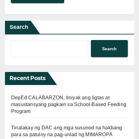
Search
Search
Recent Posts
DepEd CALABARZON, tiniyak ang ligtas at
masustansyang pagkain sa School-Based Feeding
Program
Tinalakay ng DAC ang mga susunod na hakbang
para sa patuloy na pag-unlad ng MIMAROPA