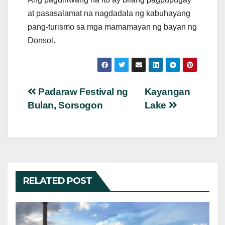
at pasasalamat na nagdadala ng kabuhayang
pang-turismo sa mga mamamayan ng bayan ng
Donsol.
Post
Padaraw Festival ng
Kayangan
Bulan, Sorsogon
Lake
navigation
RELATED POST