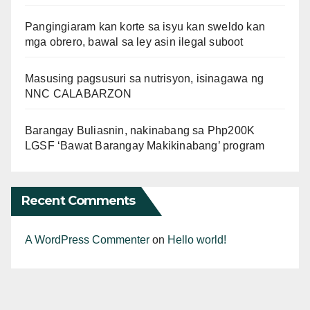
Pangingiaram kan korte sa isyu kan sweldo kan
mga obrero, bawal sa ley asin ilegal suboot
Masusing pagsusuri sa nutrisyon, isinagawa ng
NNC CALABARZON
Barangay Buliasnin, nakinabang sa Php200K
LGSF ‘Bawat Barangay Makikinabang’ program
Recent Comments
A WordPress Commenter
on
Hello world!