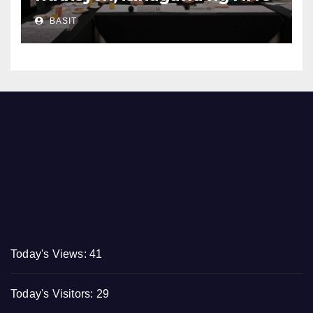
CALABARZON
BASIT
Today's Views:
41
Today's Visitors:
29