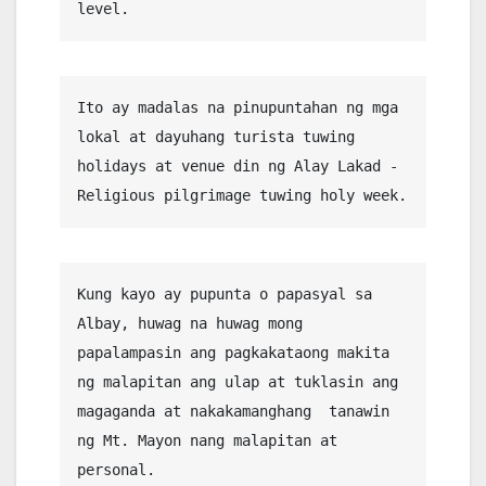
level.
Ito ay madalas na pinupuntahan ng mga 
lokal at dayuhang turista tuwing 
holidays at venue din ng Alay Lakad - 
Religious pilgrimage tuwing holy week.
Kung kayo ay pupunta o papasyal sa 
Albay, huwag na huwag mong 
papalampasin ang pagkakataong makita 
ng malapitan ang ulap at tuklasin ang 
magaganda at nakakamanghang  tanawin 
ng Mt. Mayon nang malapitan at 
personal. 