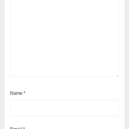
Name
*