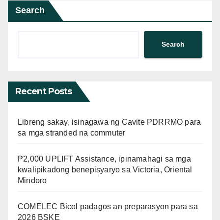
Search
Search
Recent Posts
Libreng sakay, isinagawa ng Cavite PDRRMO para
sa mga stranded na commuter
₱2,000 UPLIFT Assistance, ipinamahagi sa mga
kwalipikadong benepisyaryo sa Victoria, Oriental
Mindoro
COMELEC Bicol padagos an preparasyon para sa
2026 BSKE