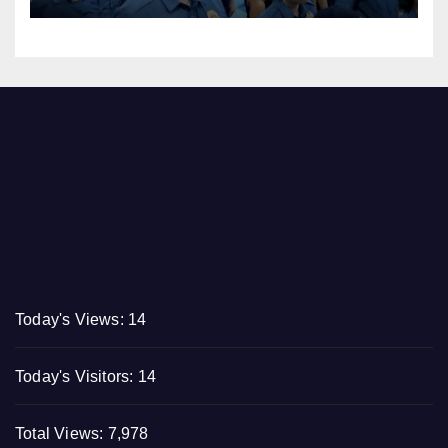
droga nasamsam noong
Hulyo
Today's Views:
14
Today's Visitors:
14
Total Views:
7,978