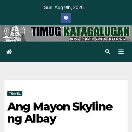
Skip
Sun. Aug 9th, 2026
to
content
TRAVEL
Ang Mayon Skyline
ng Albay