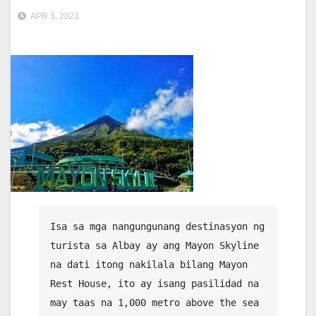
APR 3, 2023
Isa sa mga nangungunang destinasyon ng 
turista sa Albay ay ang Mayon Skyline 
na dati itong nakilala bilang Mayon 
Rest House, ito ay isang pasilidad na 
may taas na 1,000 metro above the sea 