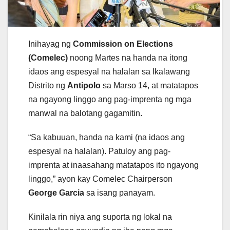
Inihayag ng
Commission on Elections
(Comelec)
noong Martes na handa na itong
idaos ang espesyal na halalan sa Ikalawang
Distrito ng
Antipolo
sa Marso 14, at matatapos
na ngayong linggo ang pag-imprenta ng mga
manwal na balotang gagamitin.
“Sa kabuuan, handa na kami (na idaos ang
espesyal na halalan). Patuloy ang pag-
imprenta at inaasahang matatapos ito ngayong
linggo,” ayon kay Comelec Chairperson
George Garcia
sa isang panayam.
Kinilala rin niya ang suporta ng lokal na