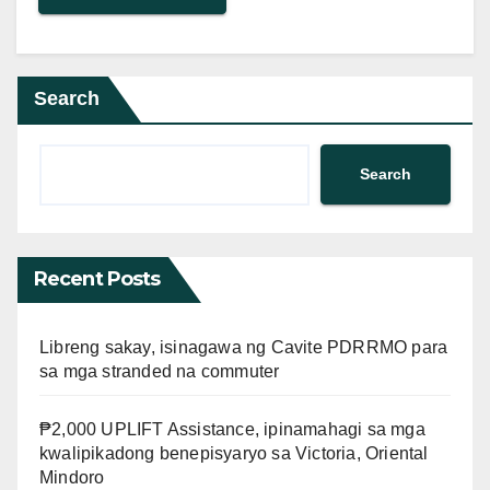
Search
Search
Recent Posts
Libreng sakay, isinagawa ng Cavite PDRRMO para
sa mga stranded na commuter
₱2,000 UPLIFT Assistance, ipinamahagi sa mga
kwalipikadong benepisyaryo sa Victoria, Oriental
Mindoro