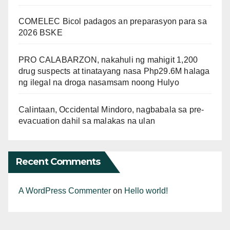
COMELEC Bicol padagos an preparasyon para sa
2026 BSKE
PRO CALABARZON, nakahuli ng mahigit 1,200
drug suspects at tinatayang nasa Php29.6M halaga
ng ilegal na droga nasamsam noong Hulyo
Calintaan, Occidental Mindoro, nagbabala sa pre-
evacuation dahil sa malakas na ulan
Recent Comments
A WordPress Commenter
on
Hello world!