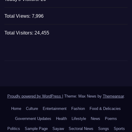
Total Views:
7,996
Total Visitors:
24,455
Proudly powered by WordPress
|
Theme: Max News by
Themeansar
.
Home
Culture
Entertainment
Fashion
Food & Delicacies
Government Updates
Health
Lifestyle
News
Poems
Politics
Sample Page
Sayaw
Sectoral News
Songs
Sports