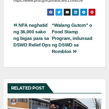
https://www.pna.gov.ph/articles/1269209
Post
NFA naghatid
“Walang Gutom” o
ng 36,000 sako
Food Stamp
navigation
ng bigas para sa
Program, inilunsad
DSWD Relief Ops
ng DSWD sa
Romblon
RELATED POST