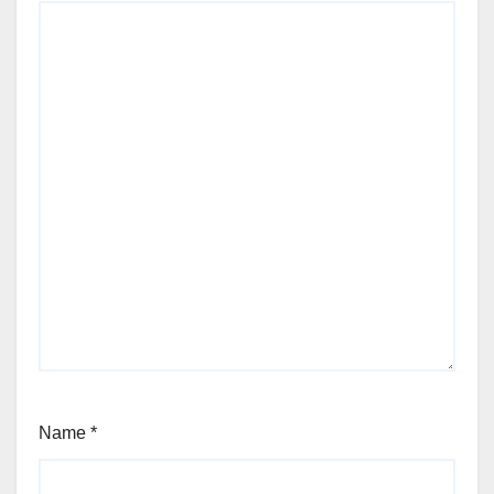
Name
*