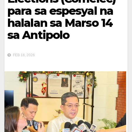
para sa espesyal na
halalan sa Marso 14
sa Antipolo
FEB 18, 2026