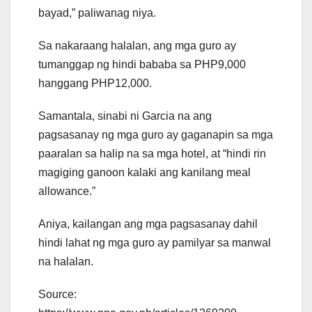
bayad,” paliwanag niya.
Sa nakaraang halalan, ang mga guro ay
tumanggap ng hindi bababa sa PHP9,000
hanggang PHP12,000.
Samantala, sinabi ni Garcia na ang
pagsasanay ng mga guro ay gaganapin sa mga
paaralan sa halip na sa mga hotel, at “hindi rin
magiging ganoon kalaki ang kanilang meal
allowance.”
Aniya, kailangan ang mga pagsasanay dahil
hindi lahat ng mga guro ay pamilyar sa manwal
na halalan.
Source: