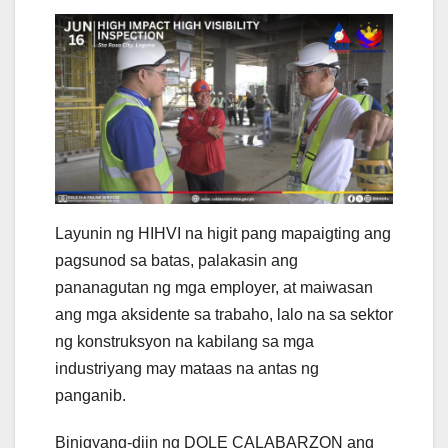
Layunin ng HIHVI na higit pang mapaigting ang
pagsunod sa batas, palakasin ang
pananagutan ng mga employer, at maiwasan
ang mga aksidente sa trabaho, lalo na sa sektor
ng konstruksyon na kabilang sa mga
industriyang may mataas na antas ng
panganib.
Binigyang-diin ng DOLE CALABARZON ang