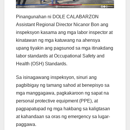
Pinangunahan ni DOLE CALABARZON
Assistant Regional Director Nicanor Bon ang
inspeksyon kasama ang mga labor inspector at
kinatawan ng mga katuwang na ahensya
upang tiyakin ang pagsunod sa mga itinakdang
labor standards at Occupational Safety and
Health (OSH) Standards.
Sa isinagawang inspeksyon, sinuri ang
pagbibigay ng tamang sahod at benepisyo sa
mga manggagawa, pagkakaroon ng sapat na
personal protective equipment (PPE), at
pagpapatupad ng mga hakbang sa kaligtasan
at kahandaan sa oras ng emergency sa lugar-
paggawa.