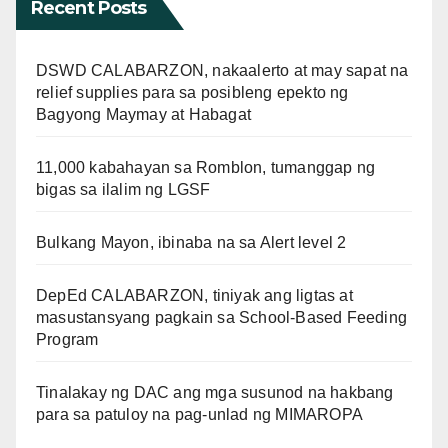
Recent Posts
DSWD CALABARZON, nakaalerto at may sapat na
relief supplies para sa posibleng epekto ng
Bagyong Maymay at Habagat
11,000 kabahayan sa Romblon, tumanggap ng
bigas sa ilalim ng LGSF
Bulkang Mayon, ibinaba na sa Alert level 2
DepEd CALABARZON, tiniyak ang ligtas at
masustansyang pagkain sa School-Based Feeding
Program
Tinalakay ng DAC ang mga susunod na hakbang
para sa patuloy na pag-unlad ng MIMAROPA