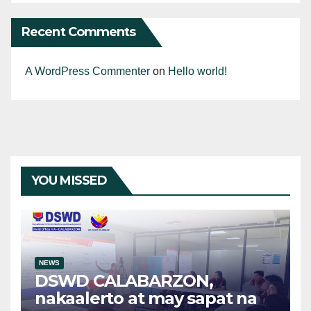
Recent Comments
A WordPress Commenter
on
Hello world!
YOU MISSED
NEWS
DSWD CALABARZON,
nakaalerto at may sapat na