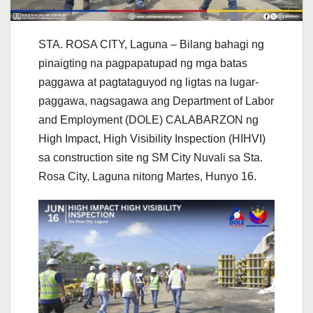
STA. ROSA CITY, Laguna – Bilang bahagi ng
pinaigting na pagpapatupad ng mga batas
paggawa at pagtataguyod ng ligtas na lugar-
paggawa, nagsagawa ang Department of Labor
and Employment (DOLE) CALABARZON ng
High Impact, High Visibility Inspection (HIHVI)
sa construction site ng SM City Nuvali sa Sta.
Rosa City, Laguna nitong Martes, Hunyo 16.