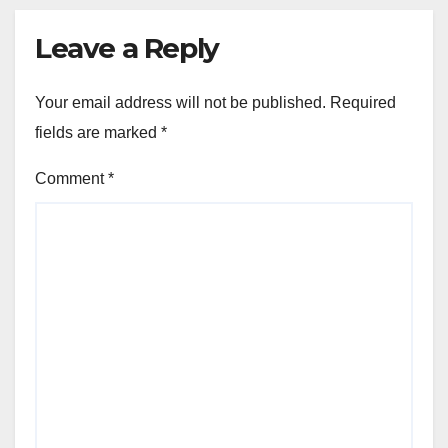
Leave a Reply
Your email address will not be published.
Required
fields are marked
*
Comment
*