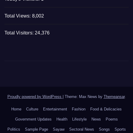
Total Views:
8,002
Total Visitors:
24,376
Proudly powered by WordPress
|
Theme: Max News by
Themeansar
.
Home
Culture
Entertainment
Fashion
Food & Delicacies
Government Updates
Health
Lifestyle
News
Poems
Politics
Sample Page
Sayaw
Sectoral News
Songs
Sports