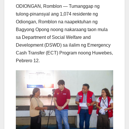
ODIONGAN, Romblon — Tumanggap ng
tulong-pinansyal ang 1,074 residente ng
Odiongan, Romblon na naapektuhan ng
Bagyong Opong noong nakaraang taon mula
sa Department of Social Welfare and
Development (DSWD) sa ilalim ng Emergency
Cash Transfer (ECT) Program noong Huwebes,
Pebrero 12.