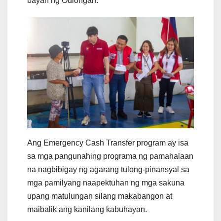
bayan ng Odiongan.
Ang Emergency Cash Transfer program ay isa
sa mga pangunahing programa ng pamahalaan
na nagbibigay ng agarang tulong-pinansyal sa
mga pamilyang naapektuhan ng mga sakuna
upang matulungan silang makabangon at
maibalik ang kanilang kabuhayan.