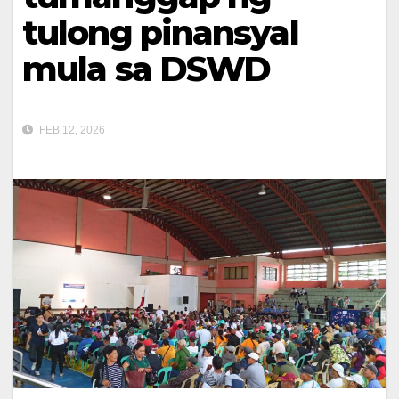
tulong pinansyal
mula sa DSWD
FEB 12, 2026