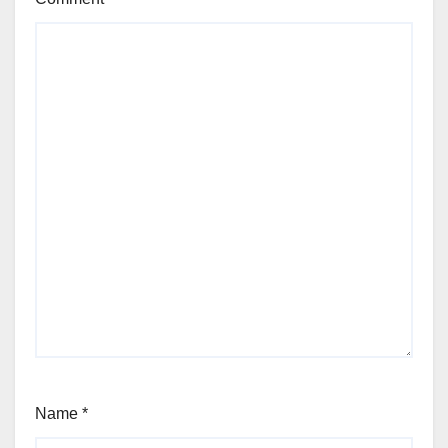
Name
*