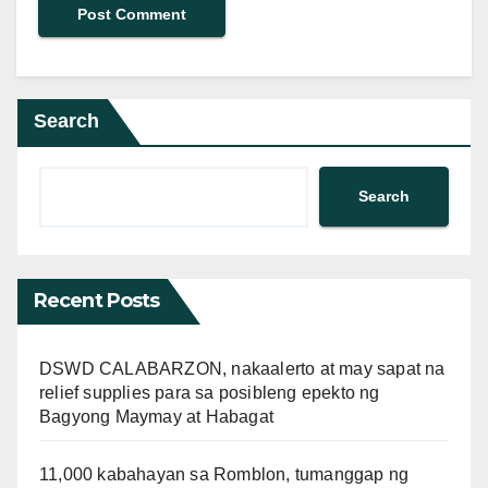
Search
Search
Recent Posts
DSWD CALABARZON, nakaalerto at may sapat na
relief supplies para sa posibleng epekto ng
Bagyong Maymay at Habagat
11,000 kabahayan sa Romblon, tumanggap ng