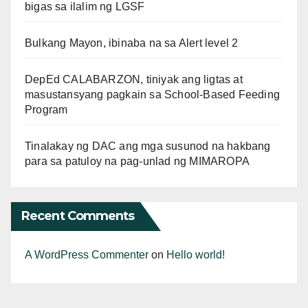
bigas sa ilalim ng LGSF
Bulkang Mayon, ibinaba na sa Alert level 2
DepEd CALABARZON, tiniyak ang ligtas at
masustansyang pagkain sa School-Based Feeding
Program
Tinalakay ng DAC ang mga susunod na hakbang
para sa patuloy na pag-unlad ng MIMAROPA
Recent Comments
A WordPress Commenter
on
Hello world!