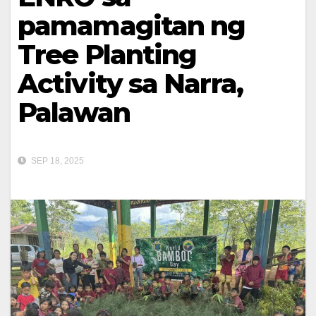
pamamagitan ng
Tree Planting
Activity sa Narra,
Palawan
SEP 18, 2025