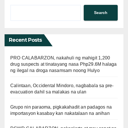
Search
Recent Posts
PRO CALABARZON, nakahuli ng mahigit 1,200
drug suspects at tinatayang nasa Php29.6M halaga
ng ilegal na droga nasamsam noong Hulyo
Calintaan, Occidental Mindoro, nagbabala sa pre-
evacuation dahil sa malakas na ulan
Grupo nin paraoma, pigkakahadit an padagos na
importasyon kasabay kan nakatalaan na anihan