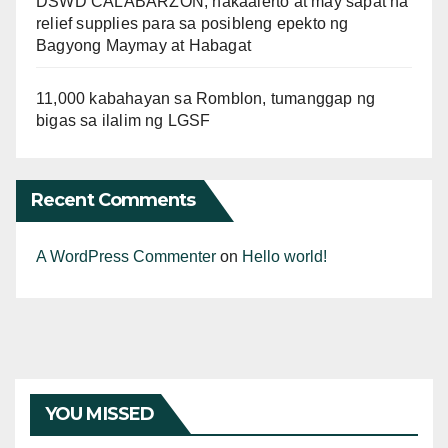
DSWD CALABARZON, nakaalerto at may sapat na
relief supplies para sa posibleng epekto ng
Bagyong Maymay at Habagat
11,000 kabahayan sa Romblon, tumanggap ng
bigas sa ilalim ng LGSF
Recent Comments
A WordPress Commenter
on
Hello world!
YOU MISSED