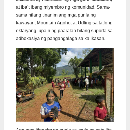
at iba’t ibang miyembro ng komunidad. Sama-
sama nilang tinanim ang mga punla ng
kawayan, Mountain Agoho, at Udling sa tatlong
ektaryang lupain ng paaralan bilang suporta sa
adbokasiya ng pangangalaga sa kalikasan.