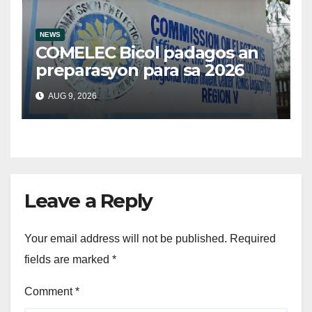
NEWS
COMELEC Bicol padagos an
preparasyon para sa 2026
BSKE
AUG 9, 2026
Leave a Reply
Your email address will not be published.
Required
fields are marked
*
Comment
*