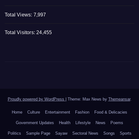
Total Views:
7,997
Total Visitors:
24,455
Proudly powered by WordPress
|
Theme: Max News by
Themeansar
.
Home
Culture
Entertainment
Fashion
Food & Delicacies
Government Updates
Health
Lifestyle
News
Poems
Politics
Sample Page
Sayaw
Sectoral News
Songs
Sports