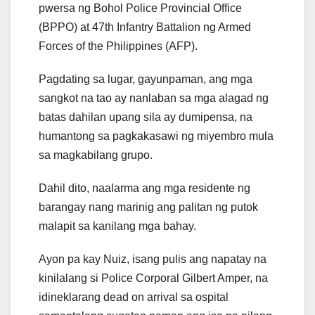
pwersa ng Bohol Police Provincial Office
(BPPO) at 47th Infantry Battalion ng Armed
Forces of the Philippines (AFP).
Pagdating sa lugar, gayunpaman, ang mga
sangkot na tao ay nanlaban sa mga alagad ng
batas dahilan upang sila ay dumipensa, na
humantong sa pagkakasawi ng miyembro mula
sa magkabilang grupo.
Dahil dito, naalarma ang mga residente ng
barangay nang marinig ang palitan ng putok
malapit sa kanilang mga bahay.
Ayon pa kay Nuiz, isang pulis ang napatay na
kinilalang si Police Corporal Gilbert Amper, na
idineklarang dead on arrival sa ospital