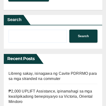
Search
Search
Recent Posts
Libreng sakay, isinagawa ng Cavite PDRRMO para
sa mga stranded na commuter
₱2,000 UPLIFT Assistance, ipinamahagi sa mga
kwalipikadong benepisyaryo sa Victoria, Oriental
Mindoro