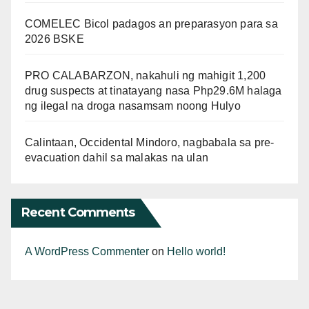
COMELEC Bicol padagos an preparasyon para sa
2026 BSKE
PRO CALABARZON, nakahuli ng mahigit 1,200
drug suspects at tinatayang nasa Php29.6M halaga
ng ilegal na droga nasamsam noong Hulyo
Calintaan, Occidental Mindoro, nagbabala sa pre-
evacuation dahil sa malakas na ulan
Recent Comments
A WordPress Commenter
on
Hello world!