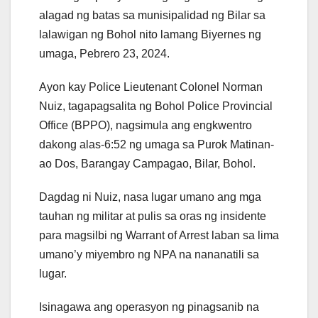
alagad ng batas sa munisipalidad ng Bilar sa
lalawigan ng Bohol nito lamang Biyernes ng
umaga, Pebrero 23, 2024.
Ayon kay Police Lieutenant Colonel Norman
Nuiz, tagapagsalita ng Bohol Police Provincial
Office (BPPO), nagsimula ang engkwentro
dakong alas-6:52 ng umaga sa Purok Matinan-
ao Dos, Barangay Campagao, Bilar, Bohol.
Dagdag ni Nuiz, nasa lugar umano ang mga
tauhan ng militar at pulis sa oras ng insidente
para magsilbi ng Warrant of Arrest laban sa lima
umano’y miyembro ng NPA na nananatili sa
lugar.
Isinagawa ang operasyon ng pinagsanib na