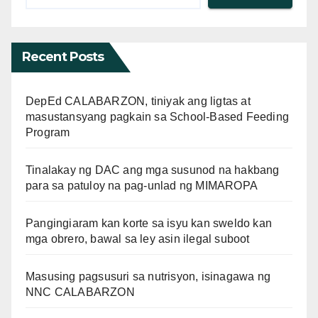
Recent Posts
DepEd CALABARZON, tiniyak ang ligtas at
masustansyang pagkain sa School-Based Feeding
Program
Tinalakay ng DAC ang mga susunod na hakbang
para sa patuloy na pag-unlad ng MIMAROPA
Pangingiaram kan korte sa isyu kan sweldo kan
mga obrero, bawal sa ley asin ilegal suboot
Masusing pagsusuri sa nutrisyon, isinagawa ng
NNC CALABARZON