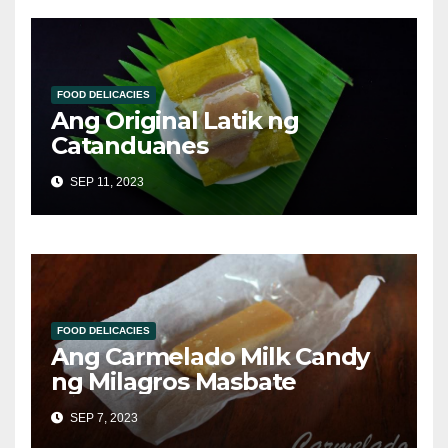
FOOD DELICACIES
Ang Original Latik ng
Catanduanes
SEP 11, 2023
FOOD DELICACIES
Ang Carmelado Milk Candy
ng Milagros Masbate
SEP 7, 2023