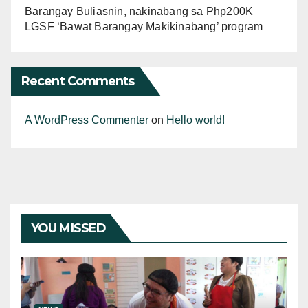
Barangay Buliasnin, nakinabang sa Php200K
LGSF ‘Bawat Barangay Makikinabang’ program
Recent Comments
A WordPress Commenter
on
Hello world!
YOU MISSED