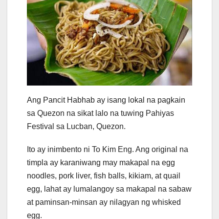
Ang Pancit Habhab ay isang lokal na pagkain
sa Quezon na sikat lalo na tuwing Pahiyas
Festival sa Lucban, Quezon.
Ito ay inimbento ni To Kim Eng. Ang original na
timpla ay karaniwang may makapal na egg
noodles, pork liver, fish balls, kikiam, at quail
egg, lahat ay lumalangoy sa makapal na sabaw
at paminsan-minsan ay nilagyan ng whisked
egg.