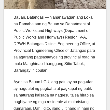
Bauan, Batangas — Nananawagan ang Lokal
na Pamahalaan ng Bauan sa Department of
Public Works and Highways (Department of
Public Works and Highways) Region IV-A,
DPWH Batangas District Engineering Office, at
Provincial Engineering Office of Batangas para
sa agarang pagsasaayos ng provincial road na
mula Manghinao I hanggang Sitio Tabok,
Barangay Inicbulan.
Ayon sa Bauan LGU, ang patuloy na pag-ulan
ay nagdulot ng pagbaha at pagkapal ng putik
sa naturang kalsada na nagresulta sa hirap sa
pagbiyahe ng mga residente at motoristang
dumaraan. Dahil dito, ilang ulit nang inihain ng