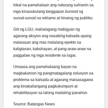
lokal na pamahalaan ang naturang suliranin sa
mga kinauukulang tanggapan bunsod ng
sunod-sunod na reklamo at hinaing ng publiko.
Giit ng LGU, mahalagang mabigyan ng
agarang aksyon ang nasabing kalsada upang
maiwasan ang mas malalang epekto sa
kaligtasan, kabuhayan, at pang-araw-araw na
paggalaw ng mga residente sa lugar.
Umaasa ang pamahalaang bayan na
magkakaroon ng pangmatagalang solusyon sa
problema sa kalsada at agarang maisasagawa
ang kinakailangang pagkukumpuni at
rehabilitasyon sa lalong madaling panahon.
Source: Batangas News