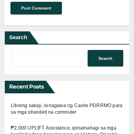
Search
Search
Recent Posts
Libreng sakay, isinagawa ng Cavite PDRRMO para
sa mga stranded na commuter
₱2,000 UPLIFT Assistance, ipinamahagi sa mga