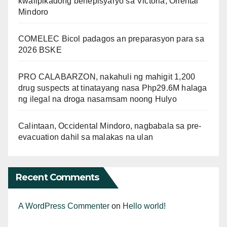
kwalipikadong benepisyaryo sa Victoria, Oriental
Mindoro
COMELEC Bicol padagos an preparasyon para sa
2026 BSKE
PRO CALABARZON, nakahuli ng mahigit 1,200
drug suspects at tinatayang nasa Php29.6M halaga
ng ilegal na droga nasamsam noong Hulyo
Calintaan, Occidental Mindoro, nagbabala sa pre-
evacuation dahil sa malakas na ulan
Recent Comments
A WordPress Commenter
on
Hello world!