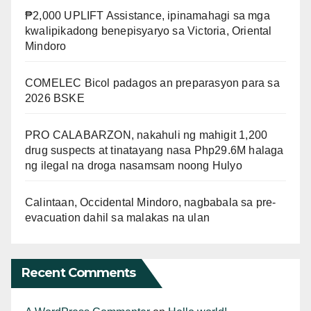
₱2,000 UPLIFT Assistance, ipinamahagi sa mga
kwalipikadong benepisyaryo sa Victoria, Oriental
Mindoro
COMELEC Bicol padagos an preparasyon para sa
2026 BSKE
PRO CALABARZON, nakahuli ng mahigit 1,200
drug suspects at tinatayang nasa Php29.6M halaga
ng ilegal na droga nasamsam noong Hulyo
Calintaan, Occidental Mindoro, nagbabala sa pre-
evacuation dahil sa malakas na ulan
Recent Comments