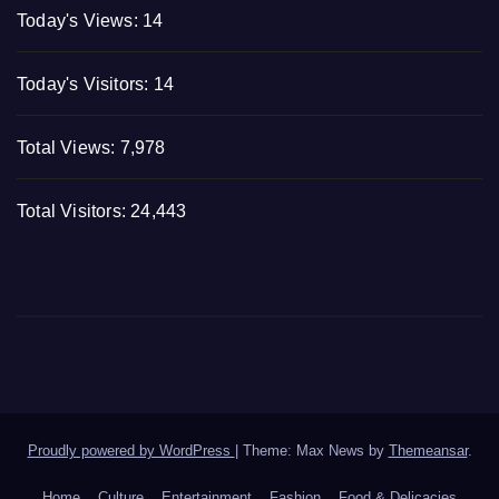
Today's Views:
14
Today's Visitors:
14
Total Views:
7,978
Total Visitors:
24,443
Proudly powered by WordPress
|
Theme: Max News by
Themeansar
.
Home
Culture
Entertainment
Fashion
Food & Delicacies