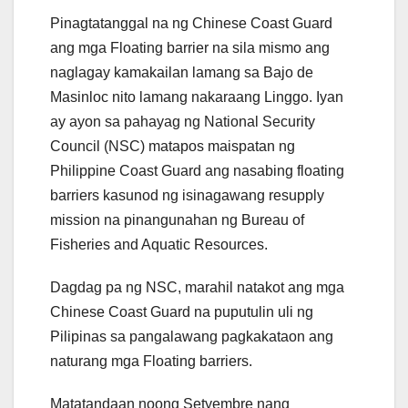
Pinagtatanggal na ng Chinese Coast Guard
ang mga Floating barrier na sila mismo ang
naglagay kamakailan lamang sa Bajo de
Masinloc nito lamang nakaraang Linggo. Iyan
ay ayon sa pahayag ng National Security
Council (NSC) matapos maispatan ng
Philippine Coast Guard ang nasabing floating
barriers kasunod ng isinagawang resupply
mission na pinangunahan ng Bureau of
Fisheries and Aquatic Resources.
Dagdag pa ng NSC, marahil natakot ang mga
Chinese Coast Guard na puputulin uli ng
Pilipinas sa pangalawang pagkakataon ang
naturang mga Floating barriers.
Matatandaan noong Setyembre nang