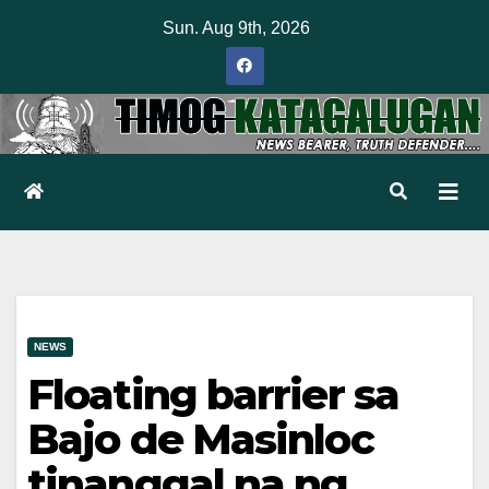
Skip
Sun. Aug 9th, 2026
to
content
NEWS
Floating barrier sa
Bajo de Masinloc
tinanggal na ng