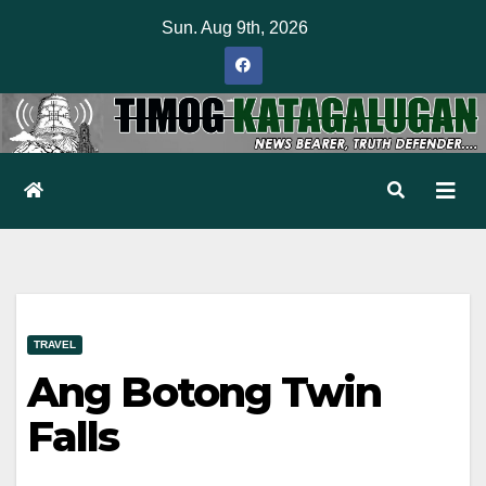
Skip
Sun. Aug 9th, 2026
to
content
TRAVEL
Ang Botong Twin
Falls