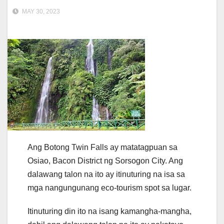
MAY 30, 2023
Ang Botong Twin Falls ay matatagpuan sa
Osiao, Bacon District ng Sorsogon City. Ang
dalawang talon na ito ay itinuturing na isa sa
mga nangungunang eco-tourism spot sa lugar.
Itinuturing din ito na isang kamangha-mangha,