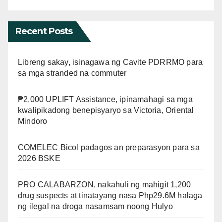
Recent Posts
Libreng sakay, isinagawa ng Cavite PDRRMO para
sa mga stranded na commuter
₱2,000 UPLIFT Assistance, ipinamahagi sa mga
kwalipikadong benepisyaryo sa Victoria, Oriental
Mindoro
COMELEC Bicol padagos an preparasyon para sa
2026 BSKE
PRO CALABARZON, nakahuli ng mahigit 1,200
drug suspects at tinatayang nasa Php29.6M halaga
ng ilegal na droga nasamsam noong Hulyo