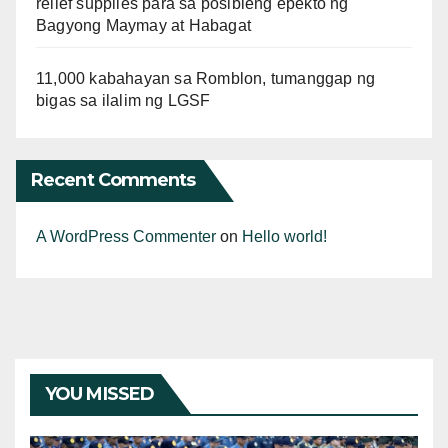
relief supplies para sa posibleng epekto ng
Bagyong Maymay at Habagat
11,000 kabahayan sa Romblon, tumanggap ng
bigas sa ilalim ng LGSF
Recent Comments
A WordPress Commenter
on
Hello world!
YOU MISSED