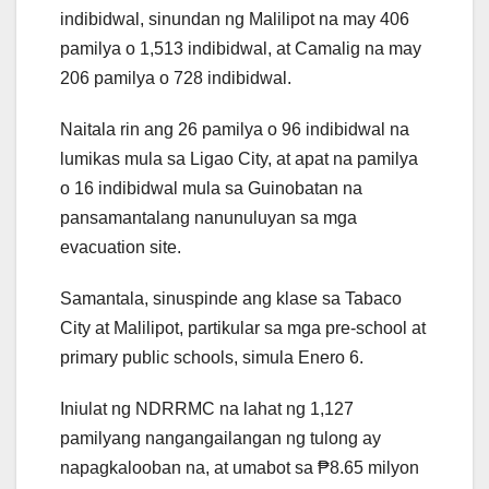
indibidwal, sinundan ng Malilipot na may 406
pamilya o 1,513 indibidwal, at Camalig na may
206 pamilya o 728 indibidwal.
Naitala rin ang 26 pamilya o 96 indibidwal na
lumikas mula sa Ligao City, at apat na pamilya
o 16 indibidwal mula sa Guinobatan na
pansamantalang nanunuluyan sa mga
evacuation site.
Samantala, sinuspinde ang klase sa Tabaco
City at Malilipot, partikular sa mga pre-school at
primary public schools, simula Enero 6.
Iniulat ng NDRRMC na lahat ng 1,127
pamilyang nangangailangan ng tulong ay
napagkalooban na, at umabot sa ₱8.65 milyon