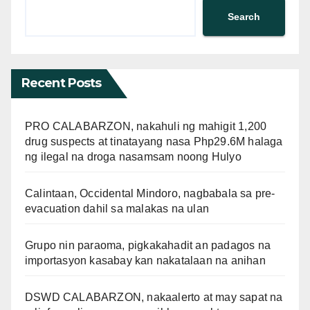
Search
Recent Posts
PRO CALABARZON, nakahuli ng mahigit 1,200
drug suspects at tinatayang nasa Php29.6M halaga
ng ilegal na droga nasamsam noong Hulyo
Calintaan, Occidental Mindoro, nagbabala sa pre-
evacuation dahil sa malakas na ulan
Grupo nin paraoma, pigkakahadit an padagos na
importasyon kasabay kan nakatalaan na anihan
DSWD CALABARZON, nakaalerto at may sapat na