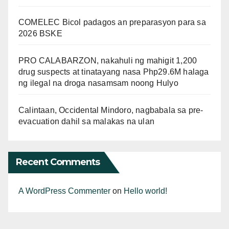
COMELEC Bicol padagos an preparasyon para sa
2026 BSKE
PRO CALABARZON, nakahuli ng mahigit 1,200
drug suspects at tinatayang nasa Php29.6M halaga
ng ilegal na droga nasamsam noong Hulyo
Calintaan, Occidental Mindoro, nagbabala sa pre-
evacuation dahil sa malakas na ulan
Recent Comments
A WordPress Commenter
on
Hello world!