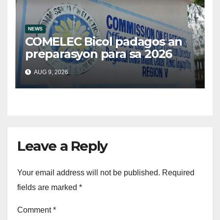
NEWS
COMELEC Bicol padagos an
preparasyon para sa 2026
BSKE
AUG 9, 2026
Leave a Reply
Your email address will not be published.
Required
fields are marked
*
Comment
*