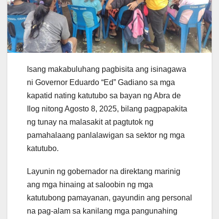
Isang makabuluhang pagbisita ang isinagawa
ni Governor Eduardo “Ed” Gadiano sa mga
kapatid nating katutubo sa bayan ng Abra de
Ilog nitong Agosto 8, 2025, bilang pagpapakita
ng tunay na malasakit at pagtutok ng
pamahalaang panlalawigan sa sektor ng mga
katutubo.
Layunin ng gobernador na direktang marinig
ang mga hinaing at saloobin ng mga
katutubong pamayanan, gayundin ang personal
na pag-alam sa kanilang mga pangunahing