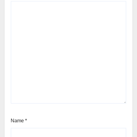
Name
*