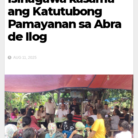
ang Katutubong
Pamayanan sa Abra
de Ilog
AUG 11, 2025