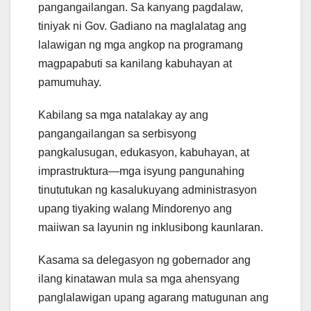
pangangailangan. Sa kanyang pagdalaw,
tiniyak ni Gov. Gadiano na maglalatag ang
lalawigan ng mga angkop na programang
magpapabuti sa kanilang kabuhayan at
pamumuhay.
Kabilang sa mga natalakay ay ang
pangangailangan sa serbisyong
pangkalusugan, edukasyon, kabuhayan, at
imprastruktura—mga isyung pangunahing
tinututukan ng kasalukuyang administrasyon
upang tiyaking walang Mindorenyo ang
maiiwan sa layunin ng inklusibong kaunlaran.
Kasama sa delegasyon ng gobernador ang
ilang kinatawan mula sa mga ahensyang
panglalawigan upang agarang matugunan ang