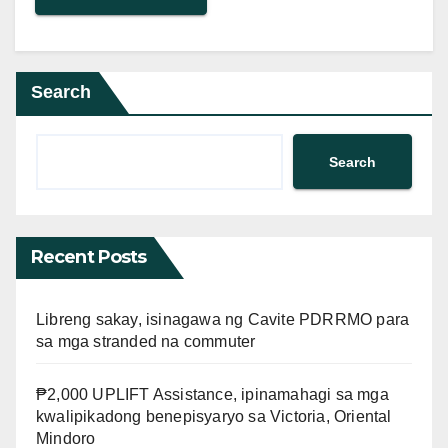
Search
Search
Recent Posts
Libreng sakay, isinagawa ng Cavite PDRRMO para
sa mga stranded na commuter
₱2,000 UPLIFT Assistance, ipinamahagi sa mga
kwalipikadong benepisyaryo sa Victoria, Oriental
Mindoro