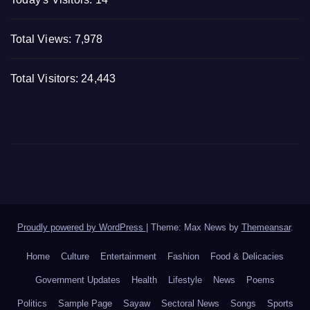
Total Views:
7,978
Total Visitors:
24,443
Proudly powered by WordPress
|
Theme: Max News by
Themeansar
.
Home
Culture
Entertainment
Fashion
Food & Delicacies
Government Updates
Health
Lifestyle
News
Poems
Politics
Sample Page
Sayaw
Sectoral News
Songs
Sports