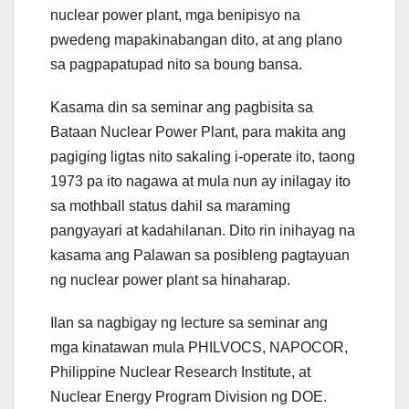
nuclear power plant, mga benipisyo na
pwedeng mapakinabangan dito, at ang plano
sa pagpapatupad nito sa boung bansa.
Kasama din sa seminar ang pagbisita sa
Bataan Nuclear Power Plant, para makita ang
pagiging ligtas nito sakaling i-operate ito, taong
1973 pa ito nagawa at mula nun ay inilagay ito
sa mothball status dahil sa maraming
pangyayari at kadahilanan. Dito rin inihayag na
kasama ang Palawan sa posibleng pagtayuan
ng nuclear power plant sa hinaharap.
Ilan sa nagbigay ng lecture sa seminar ang
mga kinatawan mula PHILVOCS, NAPOCOR,
Philippine Nuclear Research Institute, at
Nuclear Energy Program Division ng DOE.