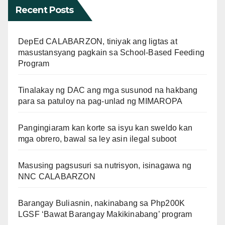
Recent Posts
DepEd CALABARZON, tiniyak ang ligtas at
masustansyang pagkain sa School-Based Feeding
Program
Tinalakay ng DAC ang mga susunod na hakbang
para sa patuloy na pag-unlad ng MIMAROPA
Pangingiaram kan korte sa isyu kan sweldo kan
mga obrero, bawal sa ley asin ilegal suboot
Masusing pagsusuri sa nutrisyon, isinagawa ng
NNC CALABARZON
Barangay Buliasnin, nakinabang sa Php200K
LGSF ‘Bawat Barangay Makikinabang’ program