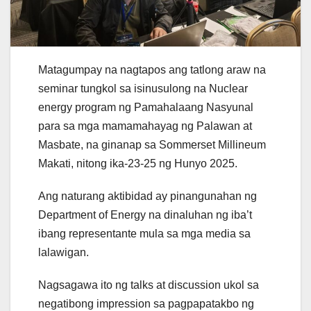
Matagumpay na nagtapos ang tatlong araw na
seminar tungkol sa isinusulong na Nuclear
energy program ng Pamahalaang Nasyunal
para sa mga mamamahayag ng Palawan at
Masbate, na ginanap sa Sommerset Millineum
Makati, nitong ika-23-25 ng Hunyo 2025.
Ang naturang aktibidad ay pinangunahan ng
Department of Energy na dinaluhan ng iba’t
ibang representante mula sa mga media sa
lalawigan.
Nagsagawa ito ng talks at discussion ukol sa
negatibong impression sa pagpapatakbo ng