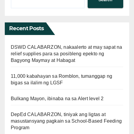
Recent Posts
DSWD CALABARZON, nakaalerto at may sapat na
relief supplies para sa posibleng epekto ng
Bagyong Maymay at Habagat
11,000 kabahayan sa Romblon, tumanggap ng
bigas sa ilalim ng LGSF
Bulkang Mayon, ibinaba na sa Alert level 2
DepEd CALABARZON, tiniyak ang ligtas at
masustansyang pagkain sa School-Based Feeding
Program