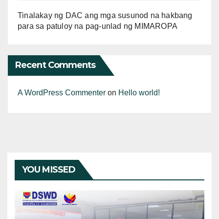
Tinalakay ng DAC ang mga susunod na hakbang
para sa patuloy na pag-unlad ng MIMAROPA
Recent Comments
A WordPress Commenter
on
Hello world!
YOU MISSED