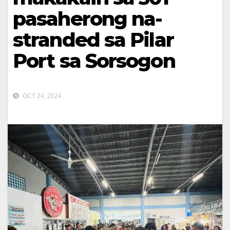
pasaherong na-
stranded sa Pilar
Port sa Sorsogon
OCT 24, 2024