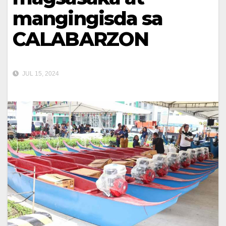
mangingisda sa
CALABARZON
JUL 15, 2024