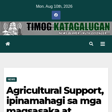
Skip
Mon. Aug 10th, 2026
to
content
NEWS
Agricultural Support,
ipinamahagi sa mga
magsasaka at