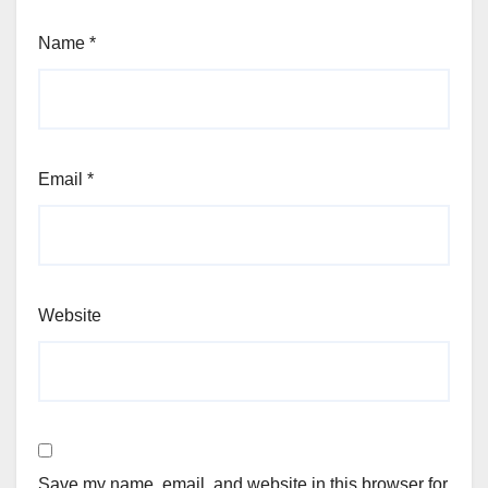
Name
*
Email
*
Website
Save my name, email, and website in this browser for