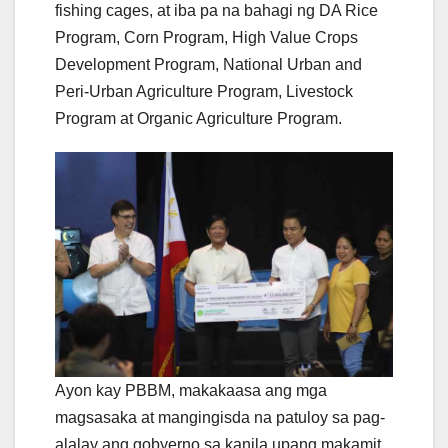
fishing cages, at iba pa na bahagi ng DA Rice
Program, Corn Program, High Value Crops
Development Program, National Urban and
Peri-Urban Agriculture Program, Livestock
Program at Organic Agriculture Program.
Ayon kay PBBM, makakaasa ang mga
magsasaka at mangingisda na patuloy sa pag-
alalay ang gobyerno sa kanila upang makamit