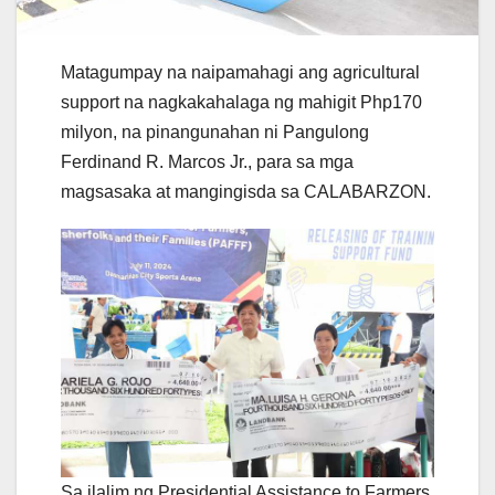
Matagumpay na naipamahagi ang agricultural
support na nagkakahalaga ng mahigit Php170
milyon, na pinangunahan ni Pangulong
Ferdinand R. Marcos Jr., para sa mga
magsasaka at mangingisda sa CALABARZON.
Sa ilalim ng Presidential Assistance to Farmers,