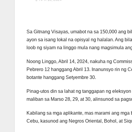
Sa Gitnang Visayas, umabot na sa 150,000 ang bil
ayon sa isang lokal na opisyal ng halalan. Ang bil
loob ng siyam na linggo mula nang magsimula ang 
Noong Linggo, Abril 14, 2024, nakuha ng Commiss
Pebrero 12 hanggang Abril 13. Inanunsyo rin ng C
botante hanggang Setyembre 30.
Pinag-utos din sa lahat ng tanggapan ng eleksyon
maliban sa Marso 28, 29, at 30, alinsunod sa pag
Kabilang sa mga aplikante, mas marami ang mga 
Cebu, kasunod ang Negros Oriental, Bohol, at Siqu