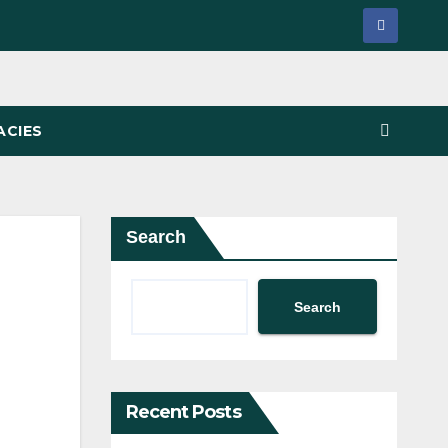
ACIES
Search
Search
Recent Posts