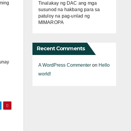
aming
Tinalakay ng DAC ang mga
susunod na hakbang para sa
patuloy na pag-unlad ng
MIMAROPA
Recent Comments
tunay
A WordPress Commenter
on
Hello
world!