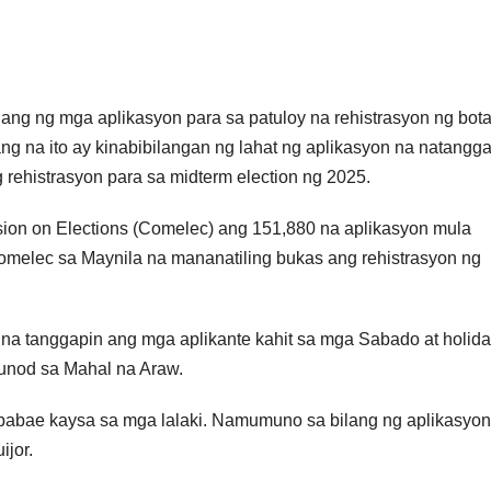
ang ng mga aplikasyon para sa patuloy na rehistrasyon ng bota
ang na ito ay kinabibilangan ng lahat ng aplikasyon na natangg
rehistrasyon para sa midterm election ng 2025.
ion on Elections (Comelec) ang 151,880 na aplikasyon mula
omelec sa Maynila na mananatiling bukas ang rehistrasyon ng
 na tanggapin ang mga aplikante kahit sa mga Sabado at holida
sunod sa Mahal na Araw.
babae kaysa sa mga lalaki. Namumuno sa bilang ng aplikasyo
ijor.