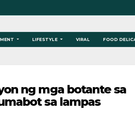
NMENT
LIFESTYLE
VIRAL
FOOD DELIC
syon ng mga botante sa
 umabot sa lampas