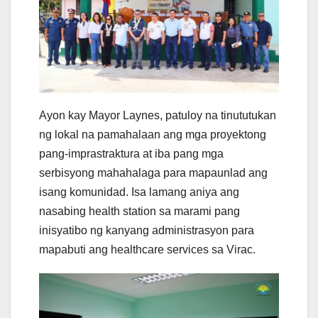
Ayon kay Mayor Laynes, patuloy na tinututukan
ng lokal na pamahalaan ang mga proyektong
pang-imprastraktura at iba pang mga
serbisyong mahahalaga para mapaunlad ang
isang komunidad. Isa lamang aniya ang
nasabing health station sa marami pang
inisyatibo ng kanyang administrasyon para
mapabuti ang healthcare services sa Virac.