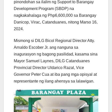
pinondohan sa ilalim ng Support to Barangay
Development Program (SBDP) na
nagkakahalaga ng Php6,600,000 sa Barangay
Danicop, Virac, Catanduanes, nitong Marso 16,
2024.
Mismong si DILG Bicol Regional Director Atty.
Arnaldo Escober Jr. ang nanguna sa
inagurasyon ng bagong pasilidad, kasama sina
Mayor Samuel Laynes, DILG Catanduanes
Provincial Director Uldarico Razal, Vice
Governor Peter Cua at iba pang mga opisyal at
representante ng ilang ahensya sa lalawigan.