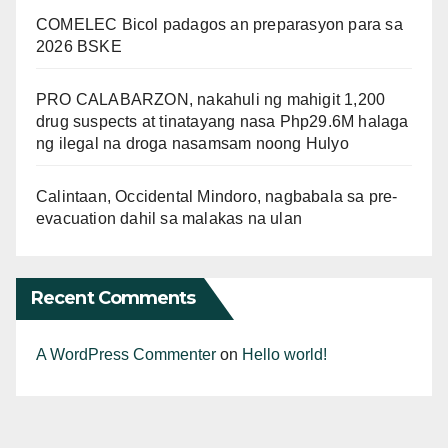
COMELEC Bicol padagos an preparasyon para sa
2026 BSKE
PRO CALABARZON, nakahuli ng mahigit 1,200
drug suspects at tinatayang nasa Php29.6M halaga
ng ilegal na droga nasamsam noong Hulyo
Calintaan, Occidental Mindoro, nagbabala sa pre-
evacuation dahil sa malakas na ulan
Recent Comments
A WordPress Commenter
on
Hello world!