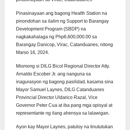
Pinasinayaan ang bagong Health Station na
pinondohan sa ilalim ng Support to Barangay
Development Program (SBDP) na
nagkakahalaga ng Php6,600,000.00 sa
Barangay Danicop, Virac, Catanduanes, nitong
Marso 16, 2024.
Mismong si DILG Bicol Regional Director Atty.
Arnaldo Escober Jr. ang nanguna sa
inagurasyon ng bagong pasilidad, kasama sina
Mayor Samuel Laynes, DILG Catanduanes
Provincial Director Uldarico Razal, Vice
Governor Peter Cua at iba pang mga opisyal at
representante ng ilang ahensya sa lalawigan.
Ayon kay Mayor Laynes, patuloy na tinututukan