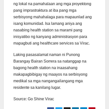
ng lokal na pamahalaan ang mga proyektong
pang imprastraktura at iba pang mga
serbisyong mahahalaga para mapaunlad ang
isang komunidad. Isa lamang aniya ang
nasabing health station sa marami pang
inisyatibo ng kanyang administrasyon para
mapagbuti ang healthcare services sa Virac.
Laking pasasalamat naman ni Punong
Barangay Bairan Sorrera sa natanggap na
bagong health station na inaasahang
makapagbibigay ng maayos na serbisyong
medikal sa mga nangangailangang mga
residente sa kanilang lugar.
Source: Go Shine Virac