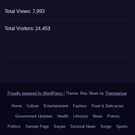
Total Views:
7,993
Total Visitors:
24,453
Proudly powered by WordPress
|
Theme: Max News by
Themeansar
.
Home
Culture
Entertainment
Fashion
Food & Delicacies
Government Updates
Health
Lifestyle
News
Poems
Politics
Sample Page
Sayaw
Sectoral News
Songs
Sports