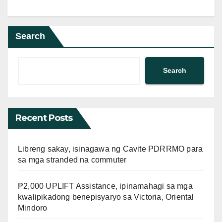
Search
Search
Recent Posts
Libreng sakay, isinagawa ng Cavite PDRRMO para
sa mga stranded na commuter
₱2,000 UPLIFT Assistance, ipinamahagi sa mga
kwalipikadong benepisyaryo sa Victoria, Oriental
Mindoro