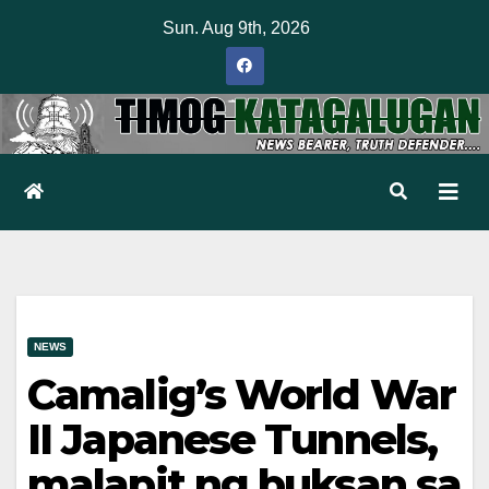
Skip
Sun. Aug 9th, 2026
to
content
NEWS
Camalig’s World War
II Japanese Tunnels,
malapit ng buksan sa