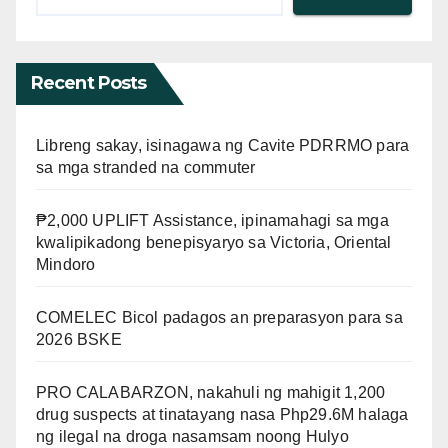
Recent Posts
Libreng sakay, isinagawa ng Cavite PDRRMO para
sa mga stranded na commuter
₱2,000 UPLIFT Assistance, ipinamahagi sa mga
kwalipikadong benepisyaryo sa Victoria, Oriental
Mindoro
COMELEC Bicol padagos an preparasyon para sa
2026 BSKE
PRO CALABARZON, nakahuli ng mahigit 1,200
drug suspects at tinatayang nasa Php29.6M halaga
ng ilegal na droga nasamsam noong Hulyo