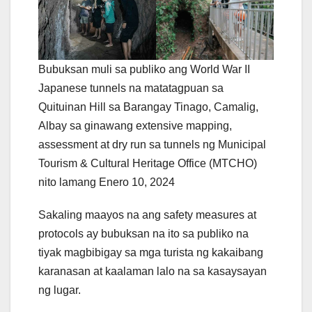
Bubuksan muli sa publiko ang World War II
Japanese tunnels na matatagpuan sa
Quituinan Hill sa Barangay Tinago, Camalig,
Albay sa ginawang extensive mapping,
assessment at dry run sa tunnels ng Municipal
Tourism & Cultural Heritage Office (MTCHO)
nito lamang Enero 10, 2024
Sakaling maayos na ang safety measures at
protocols ay bubuksan na ito sa publiko na
tiyak magbibigay sa mga turista ng kakaibang
karanasan at kaalaman lalo na sa kasaysayan
ng lugar.